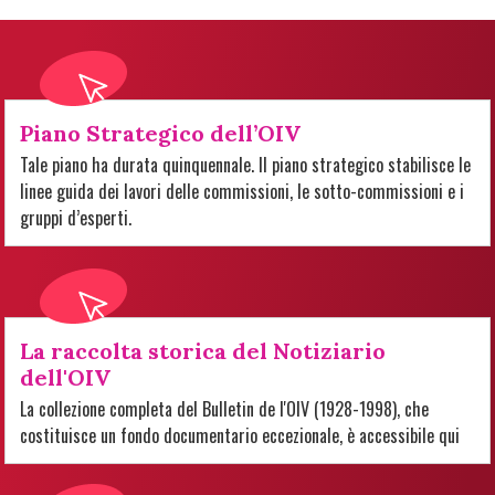
Piano Strategico dell’OIV
Tale piano ha durata quinquennale. Il piano strategico stabilisce le
linee guida dei lavori delle commissioni, le sotto-commissioni e i
gruppi d’esperti.
La raccolta storica del Notiziario
dell'OIV
La collezione completa del Bulletin de l'OIV (1928-1998), che
costituisce un fondo documentario eccezionale, è accessibile qui