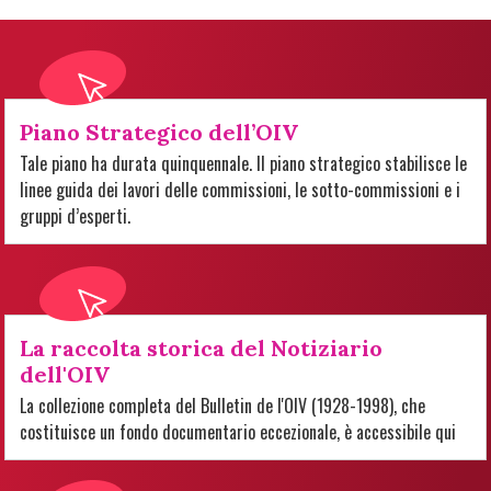
Piano Strategico dell’OIV
Tale piano ha durata quinquennale. Il piano strategico stabilisce le
linee guida dei lavori delle commissioni, le sotto-commissioni e i
gruppi d’esperti.
La raccolta storica del Notiziario
dell'OIV
La collezione completa del Bulletin de l'OIV (1928-1998), che
costituisce un fondo documentario eccezionale, è accessibile qui