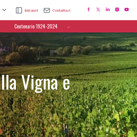
Intranet
Contattaci
Centenario 1924-2024
lla Vigna e