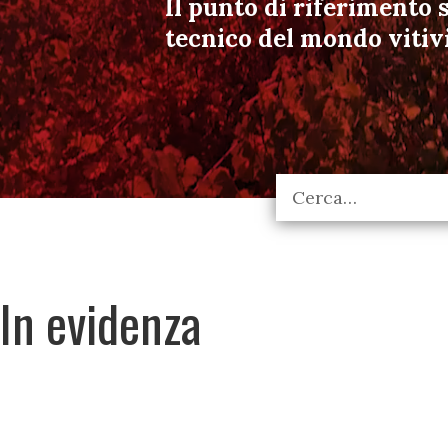
Il punto di riferimento s
tecnico del mondo vitiv
In evidenza