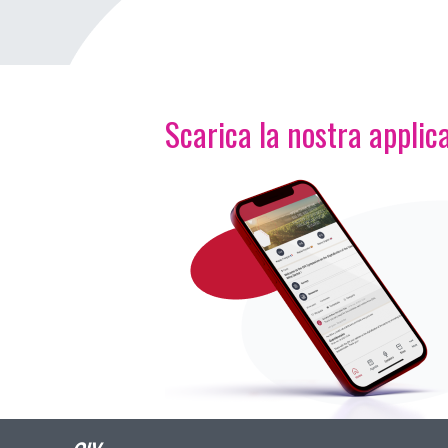
Scarica la nostra applica
Immagine