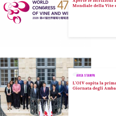
Aperte le iscrizioni 
Mondiale della Vite 
AREA STAMPA
L’OIV ospita la prim
Giornata degli Amba