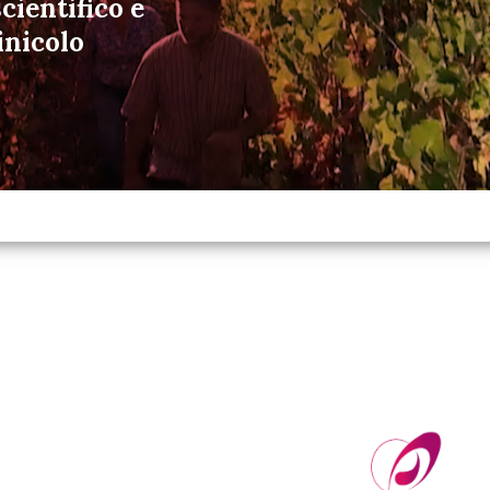
cientifico e
inicolo