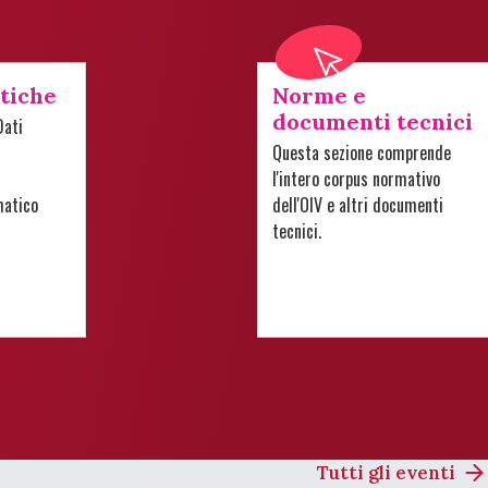
stiche
Norme e
documenti tecnici
Dati
Questa sezione comprende
l'intero corpus normativo
matico
dell'OIV e altri documenti
tecnici.
Tutti gli eventi