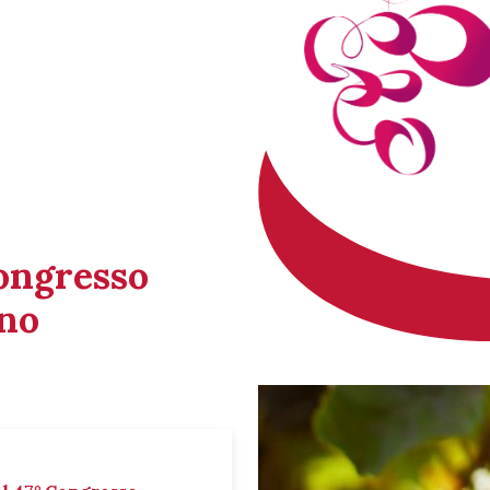
Congresso
ino