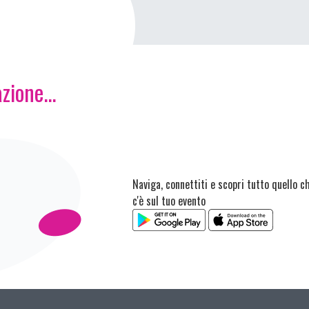
zione...
Naviga, connettiti e scopri tutto quello c
c'è sul tuo evento