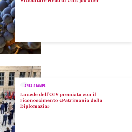
Viticulture Head of Unit job offer
AREA STAMPA
La sede dell’OIV premiata con il
riconoscimento «Patrimonio della
Diplomazia»