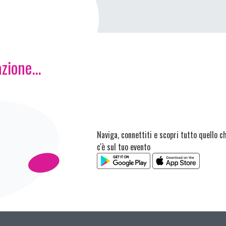
zione...
Naviga, connettiti e scopri tutto quello c
c'è sul tuo evento