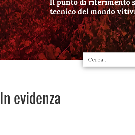
Il punto di riferimento s
tecnico del mondo vitiv
In evidenza