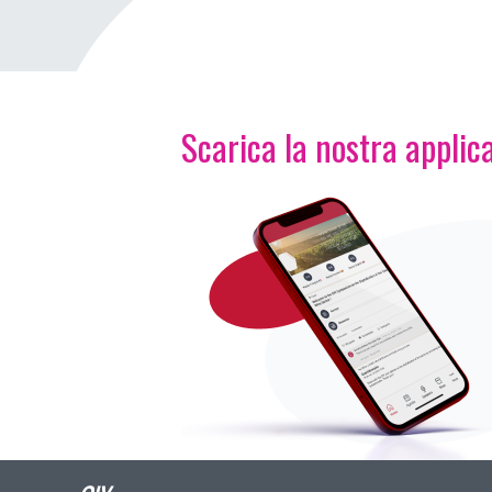
Scarica la nostra applica
Immagine