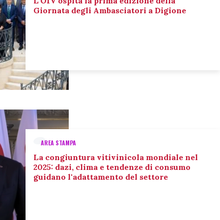
L’OIV ospita la prima edizione della
Giornata degli Ambasciatori a Digione
AREA STAMPA
La congiuntura vitivinicola mondiale nel
2025: dazi, clima e tendenze di consumo
guidano l'adattamento del settore