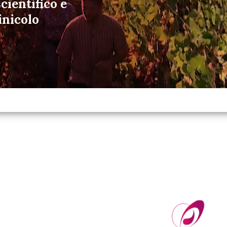
cientifico e
inicolo