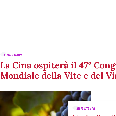
AREA STAMPA
La Cina ospiterà il 47° Con
Mondiale della Vite e del V
AREA STAMPA