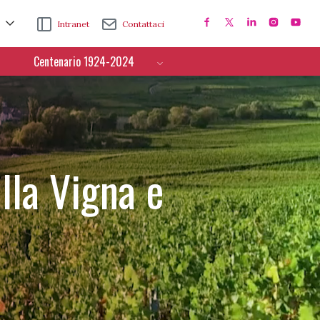
Intranet
Contattaci
Centenario 1924-2024
lla Vigna e