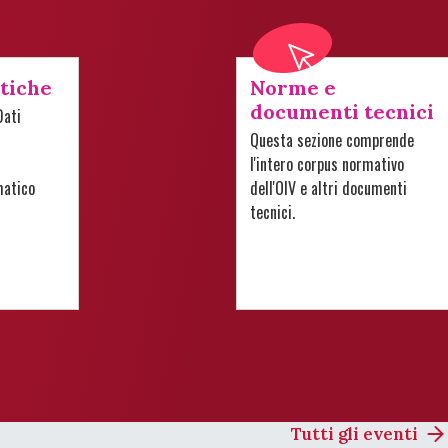
stiche
Norme e
documenti tecnici
Dati
Questa sezione comprende
l'intero corpus normativo
matico
dell'OIV e altri documenti
tecnici.
Tutti gli eventi