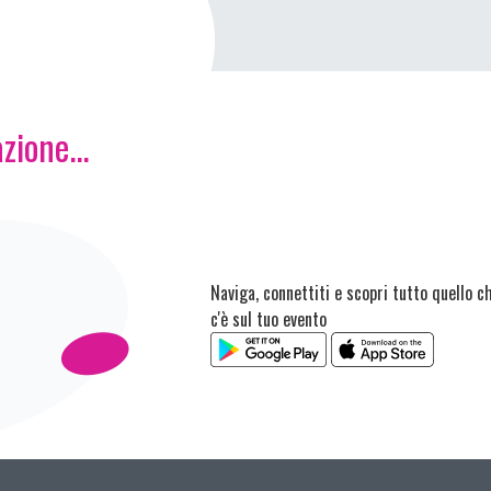
zione...
Naviga, connettiti e scopri tutto quello c
c'è sul tuo evento