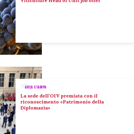
Viticulture Head of Unit job offer
AREA STAMPA
La sede dell’OIV premiata con il
riconoscimento «Patrimonio della
Diplomazia»