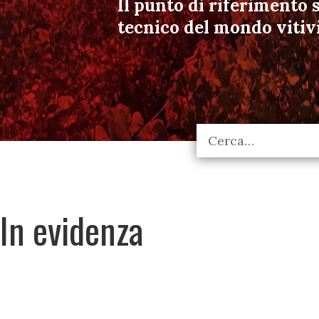
Il punto di riferimento s
tecnico del mondo vitiv
In evidenza