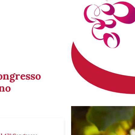
Congresso
ino