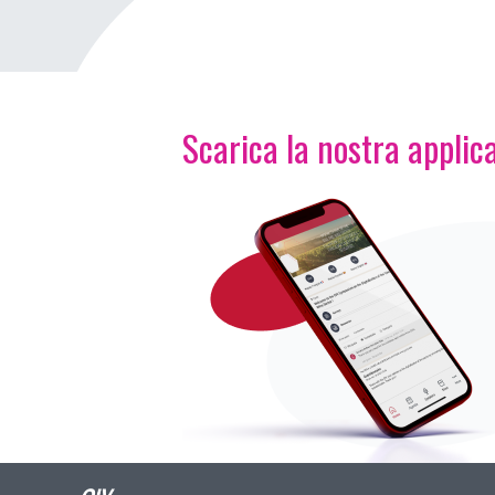
Scarica la nostra applica
Immagine