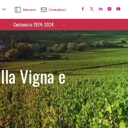
Intranet
Contattaci
Centenario 1924-2024
lla Vigna e