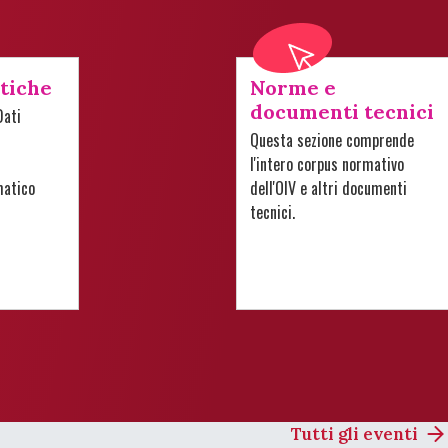
stiche
Norme e
documenti tecnici
Dati
Questa sezione comprende
l'intero corpus normativo
matico
dell'OIV e altri documenti
tecnici.
Tutti gli eventi