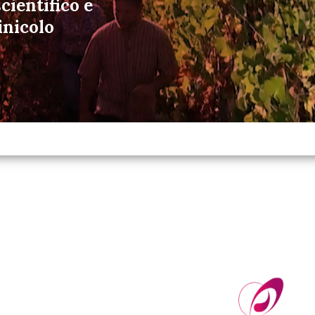
cientifico e
inicolo