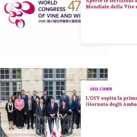
Aperte le iscrizioni 
Mondiale della Vite 
AREA STAMPA
L’OIV ospita la prim
Giornata degli Amba