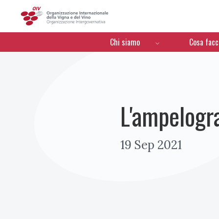
OIV
Menú de navegación
Chi siamo
Cosa fac
L'ampelogra
19 Sep 2021