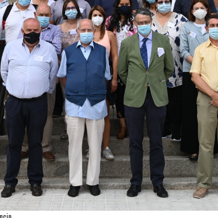
ncin.