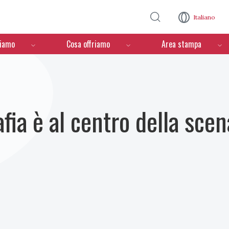
Salta al contenuto principale
Italiano
ciamo
Cosa offriamo
Area stampa
fia è al centro della sce