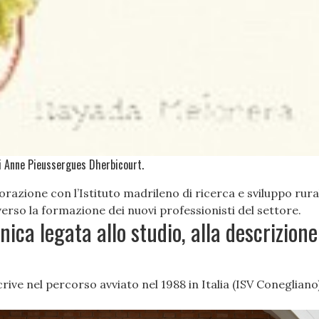
i Anne Pieussergues Dherbicourt.
borazione con l’Istituto madrileno di ricerca e sviluppo ru
erso la formazione dei nuovi professionisti del settore.
ca legata allo studio, alla descrizione 
rive nel percorso avviato nel 1988 in Italia (ISV Coneglian