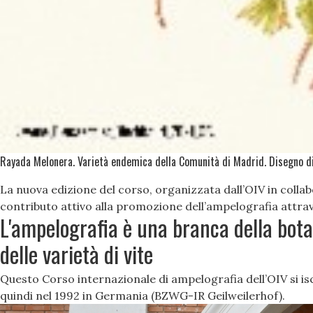
Rayada Melonera. Varietà endemica della Comunità di Madrid. Disegno d
La nuova edizione del corso, organizzata dall’OIV in colla
contributo attivo alla promozione dell’ampelografia attrav
L'ampelografia è una branca della botani
delle varietà di vite
Questo Corso internazionale di ampelografia dell’OIV si isc
quindi nel 1992 in Germania (BZWG-IR Geilweilerhof).