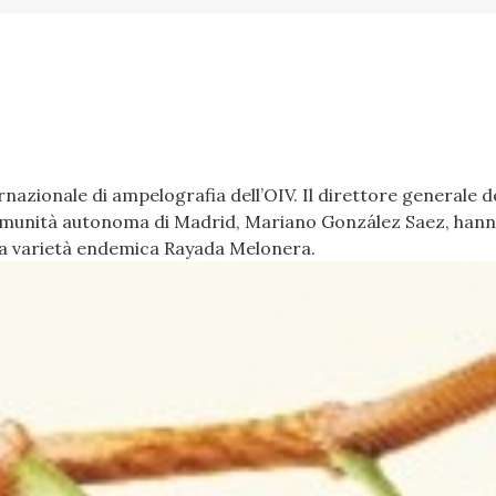
azionale di ampelografia dell’OIV. Il direttore generale del
a Comunità autonoma di Madrid, Mariano González Saez, hanno 
ella varietà endemica Rayada Melonera.