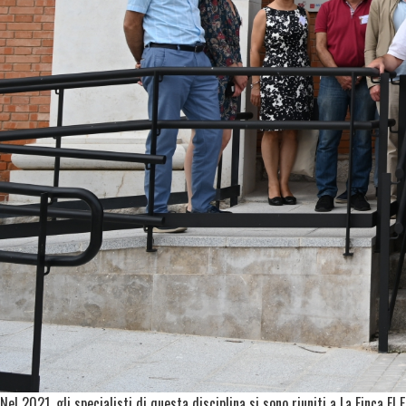
Nel 2021, gli specialisti di questa disciplina si sono riuniti a La Finca El E