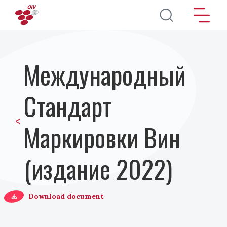
Перейти к основному содержанию
Международный
Стандарт
<
Маркировки Вин
(издание 2022)
Download document