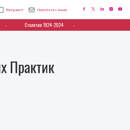
Интранет
Связаться с нами
Столетие 1924-2024
х Практик