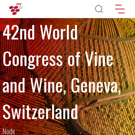
Перейти к основному содержанию
42nd World
Congress of Vine
and Wine, Geneva,
Switzerland
Node