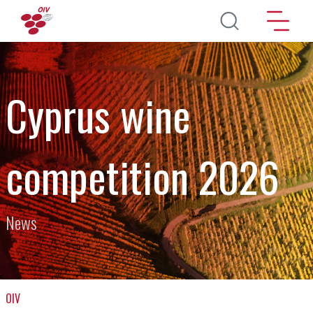
Перейти к основному содержанию
Cyprus wine
competition 2026
News
OIV