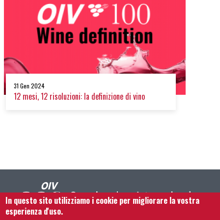
31 Gen 2024
12 mesi, 12 risoluzioni: la definizione di vino
In questo sito utilizziamo i cookie per migliorare la vostra
esperienza d'uso.