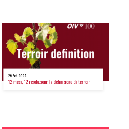
29 Feb 2024
12 mesi, 12 risoluzioni: la definizione di terroir