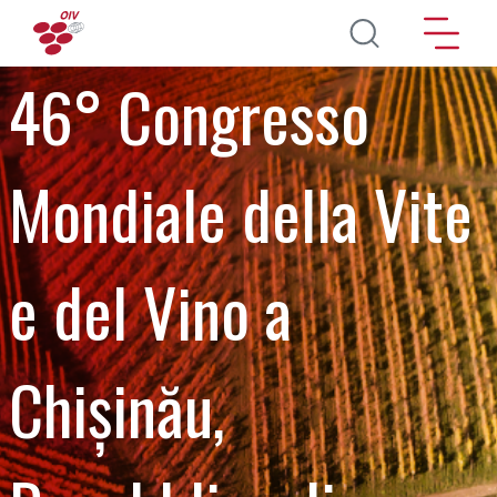
Salta al contenuto principale
46° Congresso
Mondiale della Vite
e del Vino a
Chișinău,