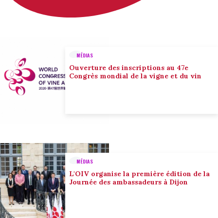
MÉDIAS
Ouverture des inscriptions au 47e
Congrès mondial de la vigne et du vin
MÉDIAS
L'OIV organise la première édition de la
Journée des ambassadeurs à Dijon