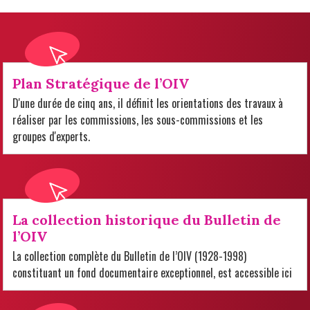
Plan Stratégique de l’OIV
D'une durée de cinq ans, il définit les orientations des travaux à
réaliser par les commissions, les sous-commissions et les
groupes d'experts.
La collection historique du Bulletin de
l’OIV
La collection complète du Bulletin de l’OIV (1928-1998)
constituant un fond documentaire exceptionnel, est accessible ici