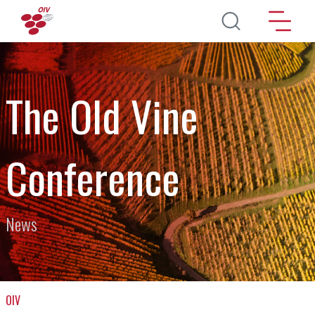
Aller au contenu principal
The Old Vine
Conference
News
OIV