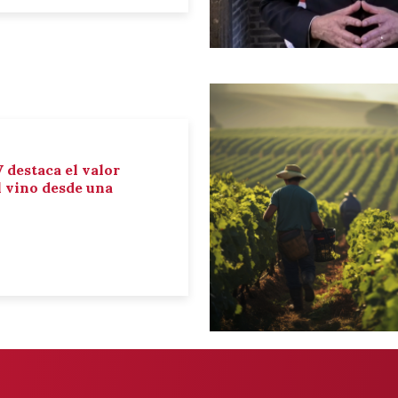
 destaca el valor
el vino desde una