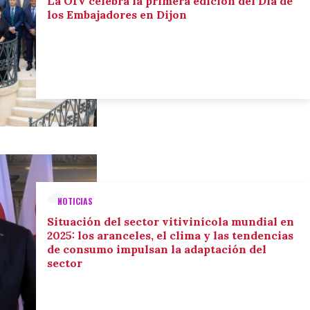
La OIV celebra la primera edición del Día de
los Embajadores en Dijon
NOTICIAS
Situación del sector vitivinícola mundial en
2025: los aranceles, el clima y las tendencias
de consumo impulsan la adaptación del
sector