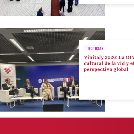
NOTICIAS
Vinitaly 2026: La OIV
cultural de la vid y 
perspectiva global