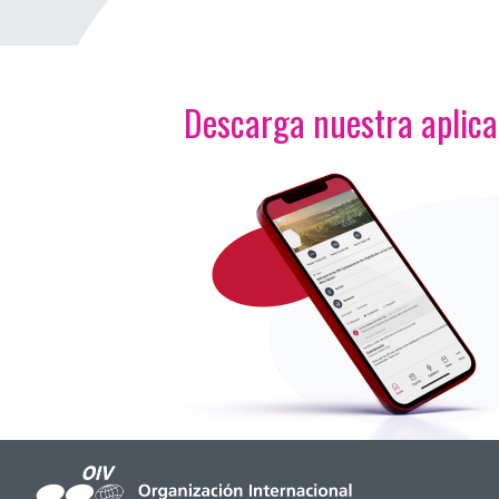
Descarga nuestra aplic
<p>Imagen</p>