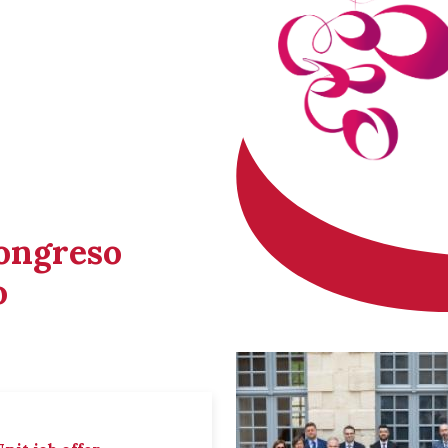
Congreso
o