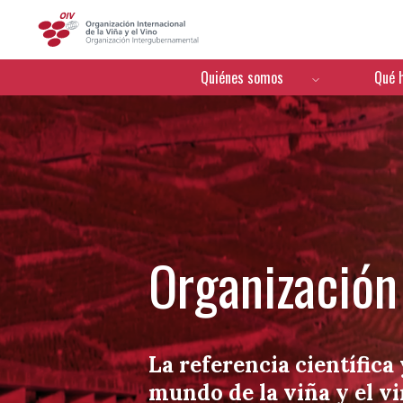
OIV
Menú de navegación
Quiénes somos
Qué 
Organización 
La referencia científica 
mundo de la viña y el v