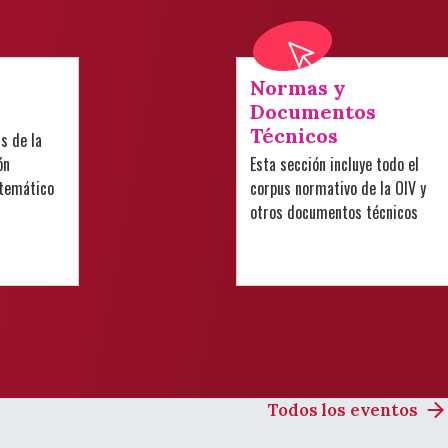
Normas y
Documentos
Técnicos
is de la
ón
Esta sección incluye todo el
 temático
corpus normativo de la OIV y
otros documentos técnicos
Todos los eventos