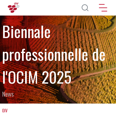
Pasar al contenido principal
Biennale
professionnelle de
l'OCIM 2025
News
OIV