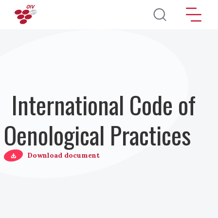
Pasar al contenido principal
International Code of
Oenological Practices
Download document