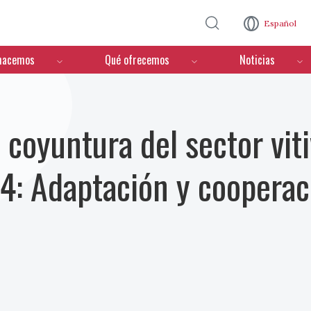
Pasar al contenido principal
Español
hacemos
Qué ofrecemos
Noticias
 coyuntura del sector viti
4: Adaptación y cooperac