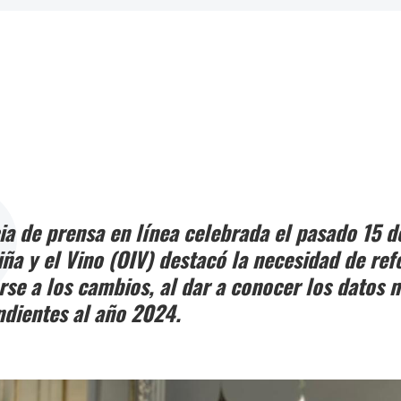
a de prensa en línea celebrada el pasado 15 de
iña y el Vino (OIV) destacó la necesidad de ref
rse a los cambios, al dar a conocer los datos 
ndientes al año 2024.