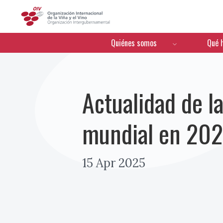
OIV
Menú de navegación
Quiénes somos
Qué 
Actualidad de la
mundial en 202
15 Apr 2025