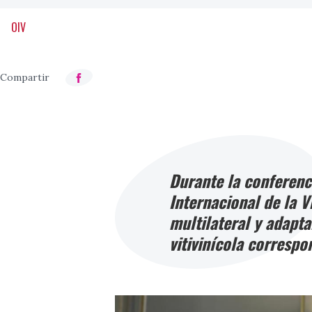
OIV
Durante la conferenci
Internacional de la V
multilateral y adapta
vitivinícola correspo