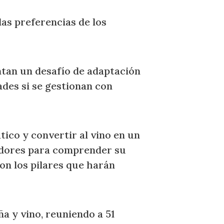
las preferencias de los
entan un desafío de adaptación
ades si se gestionan con
ico y convertir al vino en un
midores para comprender su
son los pilares que harán
a y vino, reuniendo a 51