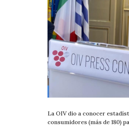
La OIV dio a conocer estadís
consumidores (más de 180) par