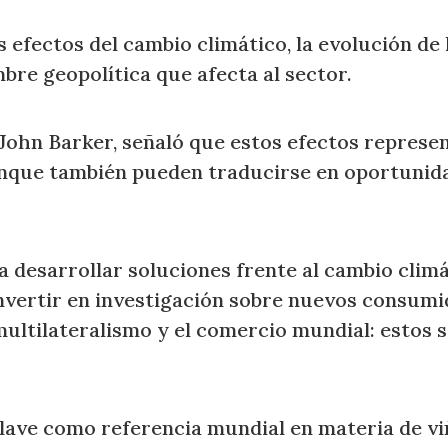
s efectos del cambio climático, la evolución de 
bre geopolítica que afecta al sector.
, John Barker, señaló que estos efectos repres
aunque también pueden traducirse en oportunid
desarrollar soluciones frente al cambio climát
 invertir en investigación sobre nuevos consu
 multilateralismo y el comercio mundial: estos 
ave como referencia mundial en materia de viñ