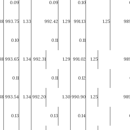
0.09
0.09
0.10
38
993.75
1.33
992.42
1.29
991.13
1.25
98
0.10
0.11
0.11
38
993.65
1.34
992.31
1.29
991.02
1.25
98
0.11
0.11
0.12
38
993.54
1.34
992.20
1.30
990.90
1.25
989
0.13
0.13
0.14