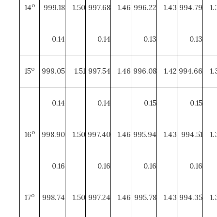
o
14
999.18
1.50
997.68
1.46
996.22
1.43
994.79
1.
0.14
0.14
0.13
0.13
o
15
999.05
1.51
997.54
1.46
996.08
1.42
994.66
1.
0.14
0.14
0.15
0.15
o
16
998.90
1.50
997.40
1.46
995.94
1.43
994.51
1.
0.16
0.16
0.16
0.16
o
17
998.74
1.50
997.24
1.46
995.78
1.43
994.35
1.