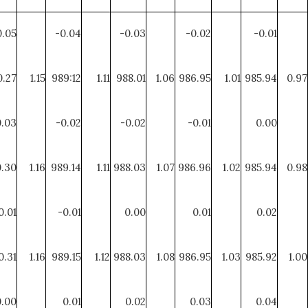
0.05
-0.04
-0.03
-0.02
-0.01
.27
1.15
989:12
1.11
988.01
1.06
986.95
1.01
985.94
0.97
0.03
-0.02
-0.02
-0.01
0.00
.30
1.16
989.14
1.11
988.03
1.07
986.96
1.02
985.94
0.98
0.01
-0.01
0.00
0.01
0.02
0.31
1.16
989.15
1.12
988.03
1.08
986.95
1.03
985.92
1.00
0.00
0.01
0.02
0.03
0.04