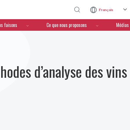
Aller au contenu principal
Français
us faisons
Ce que nous proposons
Médias
hodes d’analyse des vins