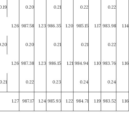
0.19
0.20
0.21
0.22
0.22
1.26
987.58
1.23
986.35
1.20
985.15
1.17
983.98
1.14
0.20
0.20
0.21
0.21
0.22
1.26
987.38
1.23
986.15
1.21
984.94
1.10
983.76
1.16
0.21
0.22
0.23
0.24
0.24
1.27
987.17
1.24
985.93
1.22
984.71
1.19
983.52
1.16