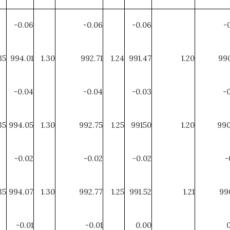
-0.06
-0.06
-0.06
-
35
994.01
1.30
992.71
1.24
991.47
1.20
990
-0.04
-0.04
-0.03
-
35
994.05
1.30
992.75
1.25
99150
1.20
990
-0.02
-0.02
-0.02
-
35
994.07
1.30
992.77
1.25
991.52
1.21
99
-0.01
-0.01
0.00