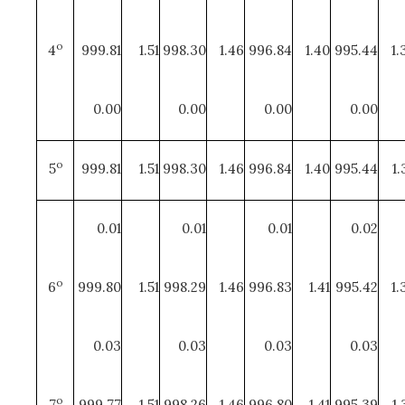
o
4
999.81
1.51
998.30
1.46
996.84
1.40
995.44
1.
0.00
0.00
0.00
0.00
o
5
999.81
1.51
998.30
1.46
996.84
1.40
995.44
1.
0.01
0.01
0.01
0.02
o
6
999.80
1.51
998.29
1.46
996.83
1.41
995.42
1.
0.03
0.03
0.03
0.03
o
7
999.77
1.51
998.26
1.46
996.80
1.41
995.39
1.