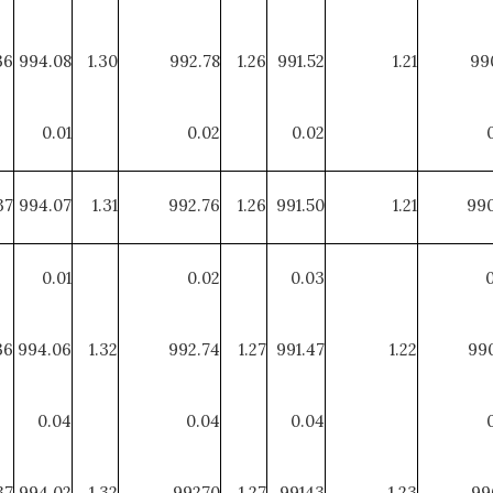
36
994.08
1.30
992.78
1.26
991.52
1.21
99
0.01
0.02
0.02
37
994.07
1.31
992.76
1.26
991.50
1.21
990
0.01
0.02
0.03
36
994.06
1.32
992.74
1.27
991.47
1.22
990
0.04
0.04
0.04
37
994.02
1.32
99270
1.27
99143
1.23
99