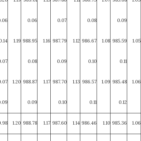
0.06
0.06
0.07
0.08
0.09
0.14
1.19
988.95
1.16
987.79
1.12
986.67
1.08
985.59
1.05
0.07
0.08
0.09
0.10
0.11
.07
1.20
988.87
1.17
987.70
1.13
986.57
1.09
985.48
1.06
0.09
0.09
0.10
0.11
0.12
.98
1.20
988.78
1.17
987.60
1.14
986.46
1.10
985.36
1.06