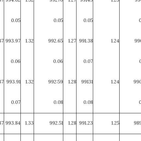
0.05
0.05
0.05
37
993.97
1.32
992.65
1.27
991.38
1.24
99
0.06
0.06
0.07
37
993.91
1.32
992:59
1.28
99131
1.24
990
0.07
0.08
0.08
37
993.84
1.33
992.51
1.28
991.23
1.25
989