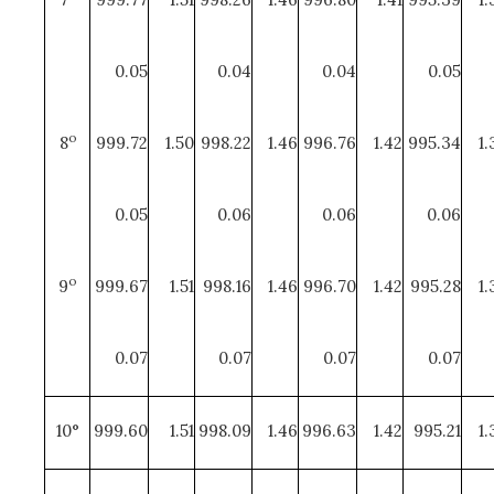
0.05
0.04
0.04
0.05
o
8
999.72
1.50
998.22
1.46
996.76
1.42
995.34
1.
0.05
0.06
0.06
0.06
o
9
999.67
1.51
998.16
1.46
996.70
1.42
995.28
1.
0.07
0.07
0.07
0.07
10°
999.60
1.51
998.09
1.46
996.63
1.42
995.21
1.