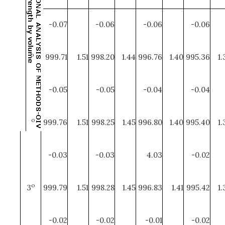
-0.07
-0.06
-0.06
-0.06
o
1
999.71
1.51
998.20
1.44
996.76
1.40
995.36
1.
-0.05
-0.05
-0.04
-0.04
o
2
999.76
1.51
998.25
1.45
996.80
1.40
995.40
1.
-0.03
-0.03
4.03
-0.02
o
3
999.79
1.51
998.28
1.45
996.83
1.41
995.42
1.
-0.02
-0.02
-0.01
-0.02