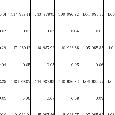
0.31
1.17
989.14
1.13
988:01
1.09
986.92
1.04
985.88
1.00
0.02
0.02
0.03
0.04
0.05
.29
1.17
989.12
1.14
987.98
1.10
986.88
1.05
985.83
1.01
0.04
0.05
0.05
0.05
0.06
.25
1.18
989:07
1.14
987.93
1.10
986.83
1.06
985.77
1.03
0.05
0.06
0.07
0.08
0.09
020
1.19
989.01
1.15
987:86
1.11
986.75
1.07
985.68
1.03