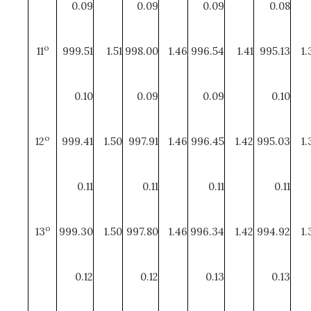
0.09
0.09
0.09
0.08
o
11
999.51
1.51
998.00
1.46
996.54
1.41
995.13
1.
0.10
0.09
0.09
0.10
o
12
999.41
1.50
997.91
1.46
996.45
1.42
995.03
1.
0.11
0.11
0.11
0.11
o
13
999.30
1.50
997.80
1.46
996.34
1.42
994.92
1.
0.12
0.12
0.13
0.13