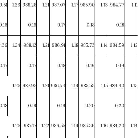
9.51
1.23
988.28
1.21
987.07
1.17
985.90
1.13
984.77
1.11
0.16
0.16
0.17
0.18
0.18
.36
1.24
988.12
1.21
986.91
1.18
985.73
1.14
984.59
1.12
0.17
0.17
0.18
0.19
0.19
1.25
987.95
1.21
986.74
1.19
985.55
1.15
984.40
1.13
0.18
0.19
0.19
0.20
0.20
1.25
987.17
1.22
986.55
1.19
985.36
1.16
984.20
1.14