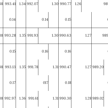
38
993.41
1.34
992.07
1.30
990.77
1.26
98
0.14
0.14
0.15
38
993.28
1.35
991.93
1.30
990.63
1.27
989
0.15
0.16
0.16
38
993.13
1.35
991.78
1.31
990.47
1.27
989.20
0.17
017
0.18
38
992.97
1.36
991.61
1.31
990.30
1.28
989.02