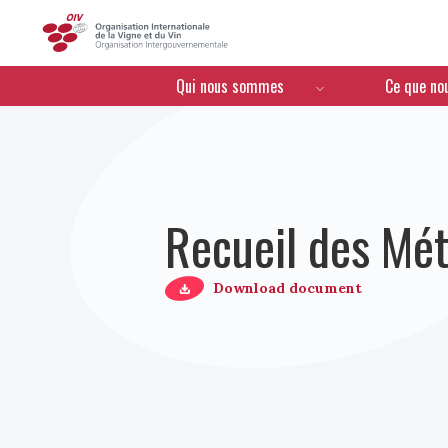
OIV
Menú de navegación
Qui nous sommes
Ce que no
Recueil des Mét
Download document