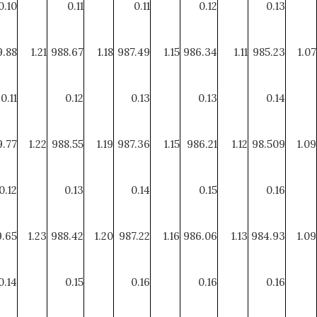
0.10
0.11
0.11
0.12
0.13
9.88
1.21
988.67
1.18
987.49
1.15
986.34
1.11
985.23
1.07
0.11
0.12
0.13
0.13
0.14
9.77
1.22
988.55
1.19
987.36
1.15
986.21
1.12
98.509
1.09
0.12
0.13
0.14
0.15
0.16
.65
1.23
988.42
1.20
987.22
1.16
986.06
1.13
984.93
1.09
0.14
0.15
0.16
0.16
0.16