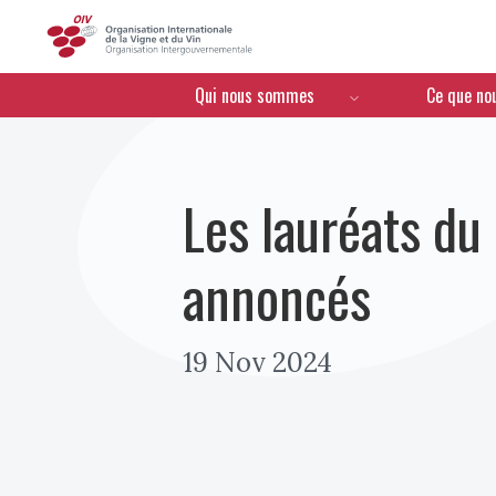
OIV
Menú de navegación
Qui nous sommes
Ce que no
Les lauréats du
annoncés
19 Nov 2024