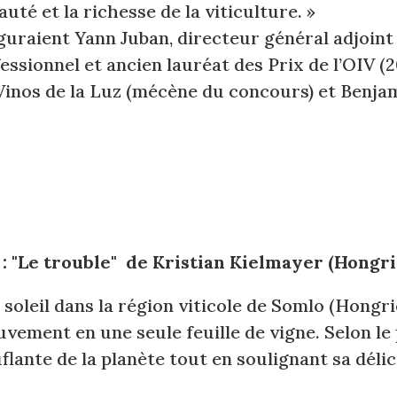
uté et la richesse de la viticulture. »
uraient Yann Juban, directeur général adjoint 
sionnel et ancien lauréat des Prix de l’OIV (2
inos de la Luz (mécène du concours) et Benjami
: "Le trouble" de Kristian Kielmayer (Hongri
soleil dans la région viticole de Somlo (Hongr
uvement en une seule feuille de vigne. Selon le
ante de la planète tout en soulignant sa délica