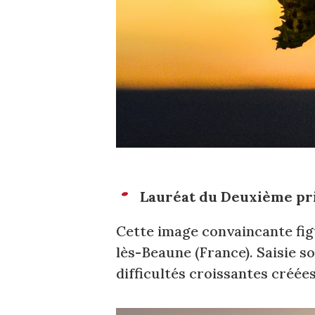
Lauréat du Deuxième pri
Cette image convaincante fig
lès-Beaune (France). Saisie sou
difficultés croissantes créé