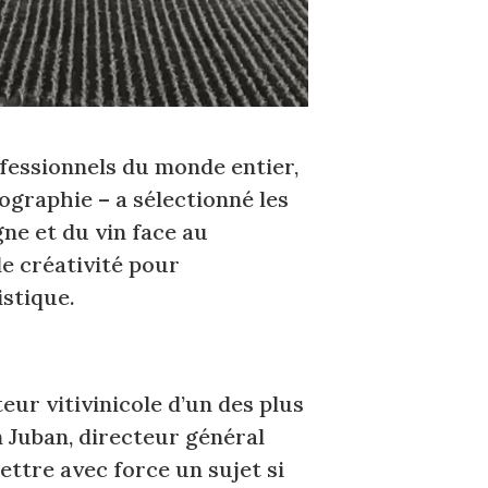
essionnels du monde entier,
ographie – a sélectionné les
ne et du vin face au
de créativité pour
stique.
eur vitivinicole d’un des plus
 Juban, directeur général
mettre avec force un sujet si