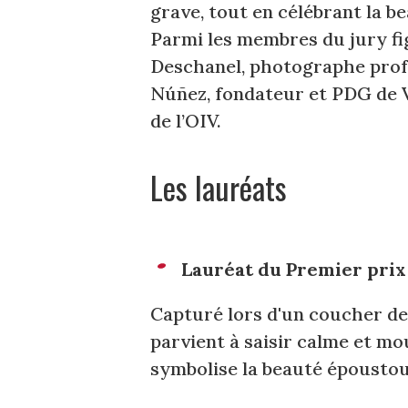
grave, tout en célébrant la bea
Parmi les membres du jury fig
Deschanel, photographe profes
Núñez, fondateur et PDG de V
de l’OIV.
Les lauréats
Lauréat du Premier prix 
Capturé lors d'un coucher de 
parvient à saisir calme et mo
symbolise la beauté époustoufl