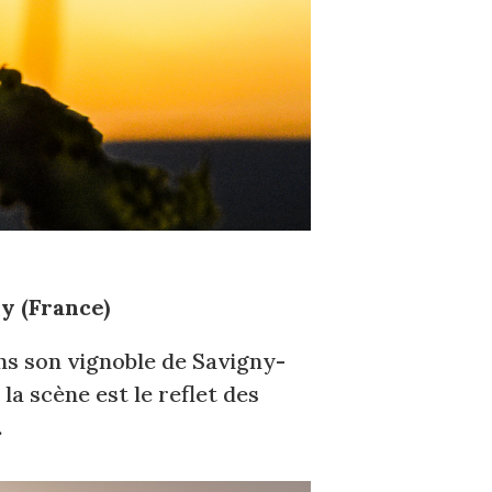
y (France)
ns son vignoble de Savigny-
la scène est le reflet des
.