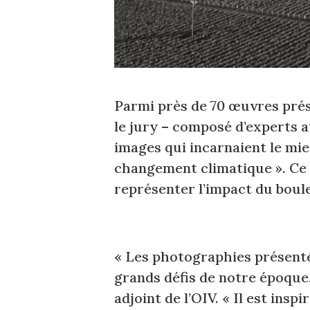
Parmi près de 70 œuvres pré
le jury – composé d’experts a
images qui incarnaient le mie
changement climatique ». Ce t
représenter l’impact du boul
« Les photographies présentée
grands défis de notre époque
adjoint de l’OIV. « Il est ins