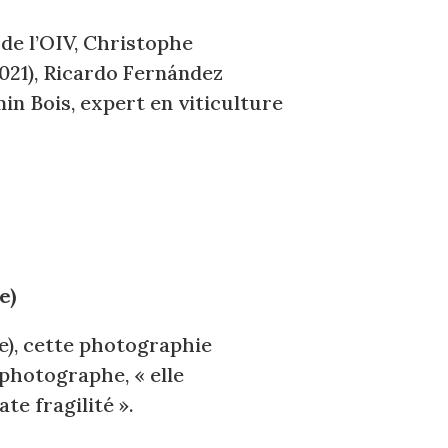
de l’OIV, Christophe
021), Ricardo Fernández
n Bois, expert en viticulture
e)
ie), cette photographie
 photographe, « elle
te fragilité ».