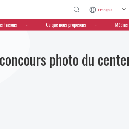
Aller au contenu principal
Français
us faisons
Ce que nous proposons
Médias
 concours photo du centen