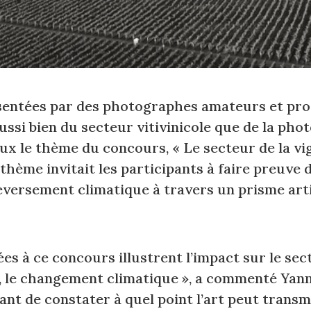
sentées par des photographes amateurs et prof
ussi bien du secteur vitivinicole que de la phot
ux le thème du concours, « Le secteur de la vig
hème invitait les participants à faire preuve 
eversement climatique à travers un prisme arti
s à ce concours illustrent l’impact sur le sect
, le changement climatique », a commenté Yann
pirant de constater à quel point l’art peut trans