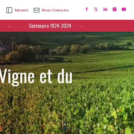
Intranet
Nous Contacter
Centenaire 1924-2024
 Vigne et du