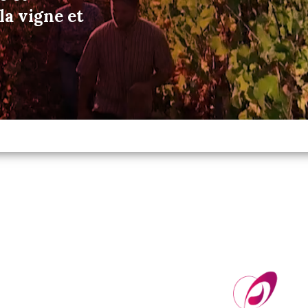
a vigne et