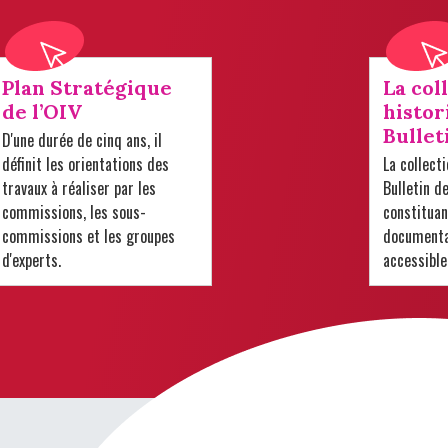
Plan Stratégique
La col
de l’OIV
histor
Bullet
D'une durée de cinq ans, il
définit les orientations des
La collect
travaux à réaliser par les
Bulletin d
commissions, les sous-
constituan
commissions et les groupes
documentai
d'experts.
accessible