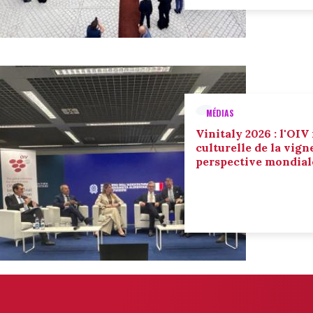
MÉDIAS
Vinitaly 2026 : l'OIV
culturelle de la vign
perspective mondial