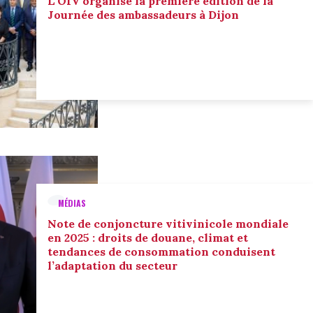
L'OIV organise la première édition de la
Journée des ambassadeurs à Dijon
MÉDIAS
Note de conjoncture vitivinicole mondiale
en 2025 : droits de douane, climat et
tendances de consommation conduisent
l’adaptation du secteur