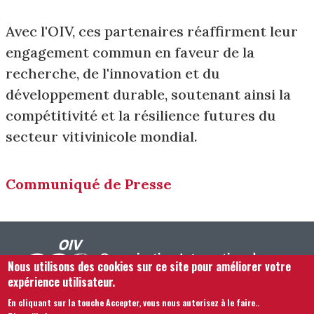
Avec l'OIV, ces partenaires réaffirment leur
engagement commun en faveur de la
recherche, de l'innovation et du
développement durable, soutenant ainsi la
compétitivité et la résilience futures du
secteur vitivinicole mondial.
Communiqué de Presse
Nous utilisons des cookies sur ce site pour améliorer votre
expérience utilisateur.
En cliquant sur la touche Accepter, vous nous autorisez à le faire.
.