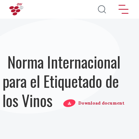
Pasar al contenido principal
Norma Internacional
para el Etiquetado de
los Vinos
Download document