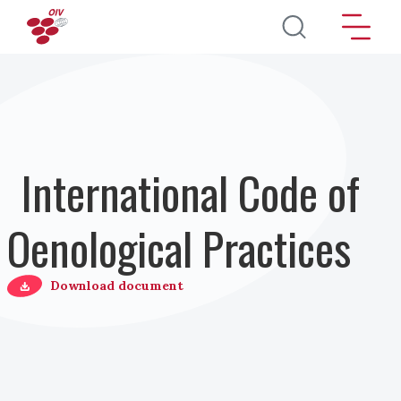
Pasar al contenido principal
International Code of
Oenological Practices
Download document