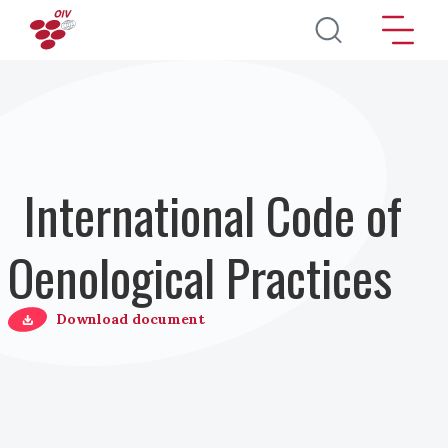
Pasar al contenido principal
International Code of
Oenological Practices
Download document