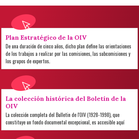
Plan Estratégico de la OIV
De una duración de cinco años, dicho plan define las orientaciones
de los trabajos a realizar por las comisiones, las subcomisiones y
los grupos de expertos.
La colección histórica del Boletín de la
OIV
La colección completa del Bulletin de l'OIV (1928-1998), que
constituye un fondo documental excepcional, es accesible aquí