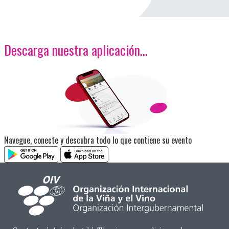
Descarga nuestra aplicación…
<p>Imagen</p>
Navegue, conecte y descubra todo lo que contiene su evento