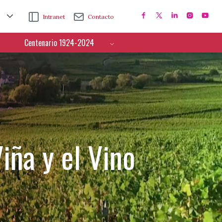
Intranet
Contacto
Centenario 1924-2024
iña y el Vino