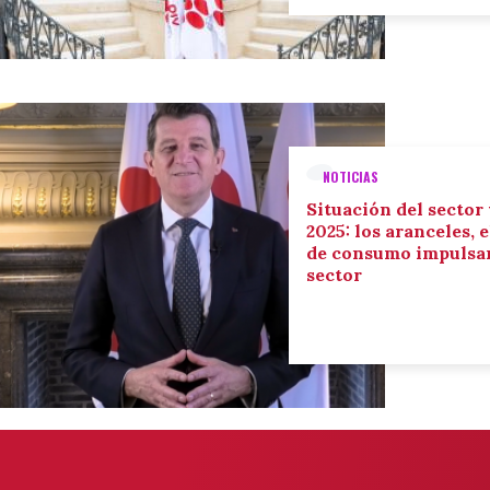
NOTICIAS
Situación del sector
2025: los aranceles, 
de consumo impulsan
sector