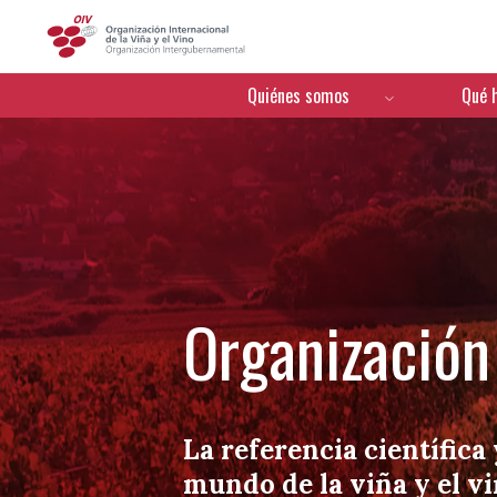
OIV
Menú de navegación
Quiénes somos
Qué 
Organización 
La referencia científica 
mundo de la viña y el v