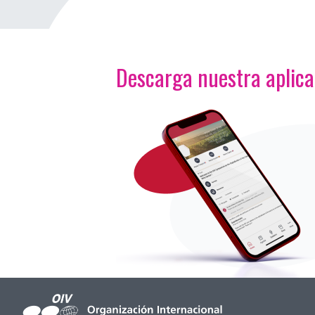
Descarga nuestra aplic
<p>Imagen</p>