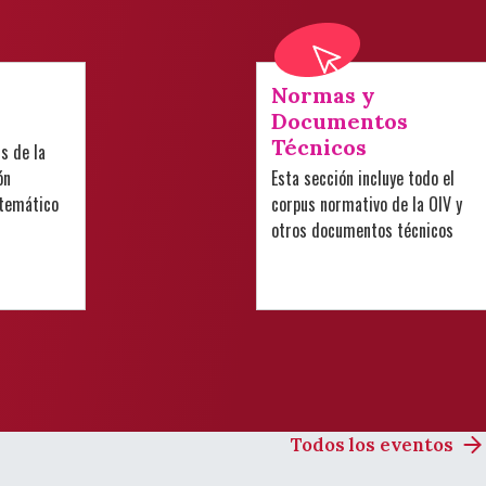
Normas y
Documentos
Técnicos
is de la
ón
Esta sección incluye todo el
 temático
corpus normativo de la OIV y
otros documentos técnicos
Todos los eventos