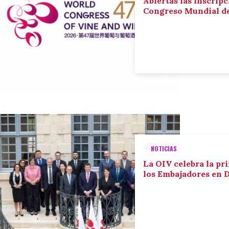
Abiertas las inscripc
Congreso Mundial de 
NOTICIAS
La OIV celebra la pr
los Embajadores en 