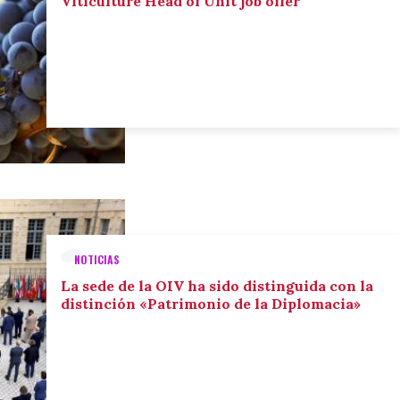
Viticulture Head of Unit job offer
NOTICIAS
La sede de la OIV ha sido distinguida con la
distinción «Patrimonio de la Diplomacia»