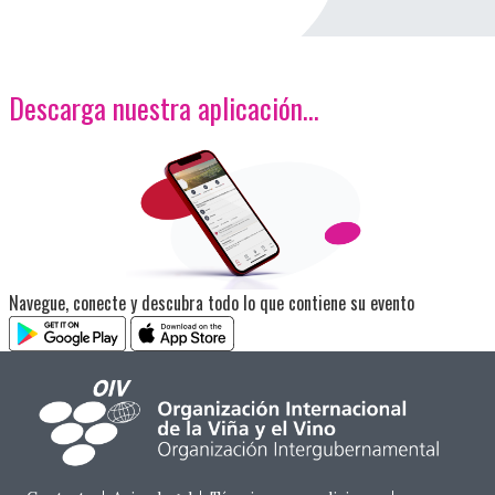
Descarga nuestra aplicación…
<p>Imagen</p>
Navegue, conecte y descubra todo lo que contiene su evento