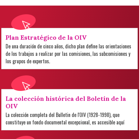
Plan Estratégico de la OIV
De una duración de cinco años, dicho plan define las orientaciones
de los trabajos a realizar por las comisiones, las subcomisiones y
los grupos de expertos.
La colección histórica del Boletín de la
OIV
La colección completa del Bulletin de l'OIV (1928-1998), que
constituye un fondo documental excepcional, es accesible aquí