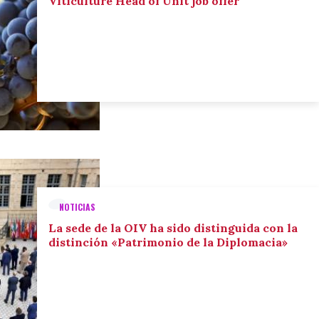
Viticulture Head of Unit job offer
NOTICIAS
La sede de la OIV ha sido distinguida con la
distinción «Patrimonio de la Diplomacia»