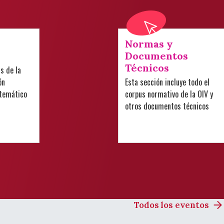
Normas y
Documentos
Técnicos
is de la
ón
Esta sección incluye todo el
 temático
corpus normativo de la OIV y
otros documentos técnicos
Todos los eventos