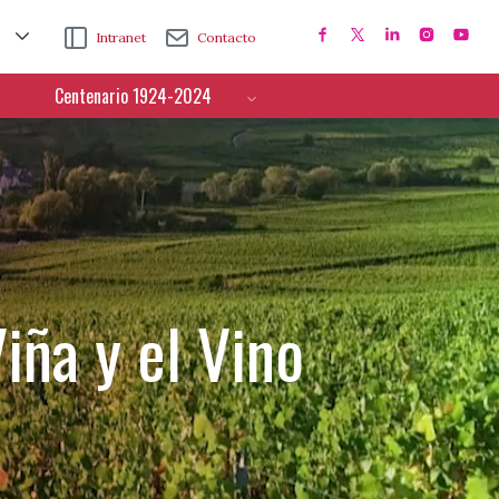
Intranet
Contacto
Centenario 1924-2024
iña y el Vino