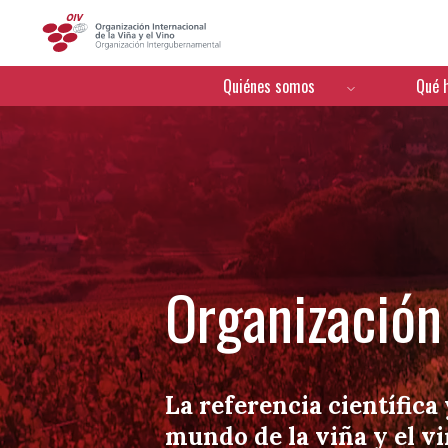
OIV
Menú de navegación
Quiénes somos
Qué 
Organización 
La referencia científica 
mundo de la viña y el v