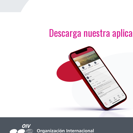
Descarga nuestra aplic
<p>Imagen</p>