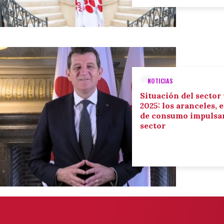
NOTICIAS
Situación del sector
2025: los aranceles, 
de consumo impulsan
sector