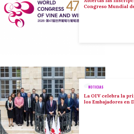
Abiertas las inscripc
Congreso Mundial de 
NOTICIAS
La OIV celebra la pr
los Embajadores en 