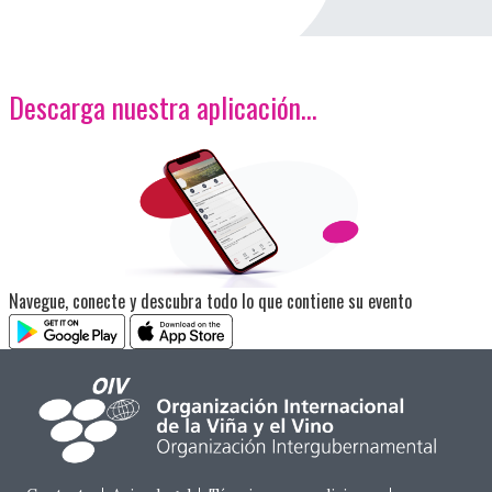
Descarga nuestra aplicación…
<p>Imagen</p>
Navegue, conecte y descubra todo lo que contiene su evento