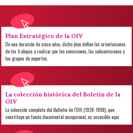
Plan Estratégico de la OIV
De una duración de cinco años, dicho plan define las orientaciones
de los trabajos a realizar por las comisiones, las subcomisiones y
los grupos de expertos.
La colección histórica del Boletín de la
OIV
La colección completa del Bulletin de l'OIV (1928-1998), que
constituye un fondo documental excepcional, es accesible aquí