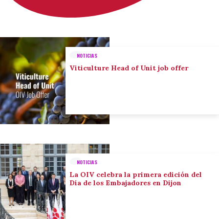
NOTICIAS
Viticulture Head of Unit job offer
NOTICIAS
La OIV celebra la primera edición del
Día de los Embajadores en Dijon