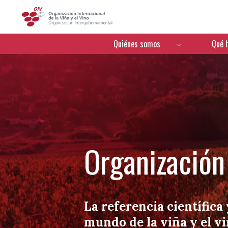
OIV
Menú de navegación
Quiénes somos
Qué 
Organización 
La referencia científica 
mundo de la viña y el v