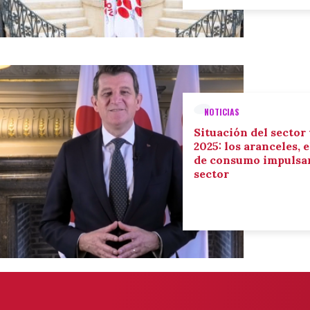
NOTICIAS
Situación del sector
2025: los aranceles, 
de consumo impulsan
sector