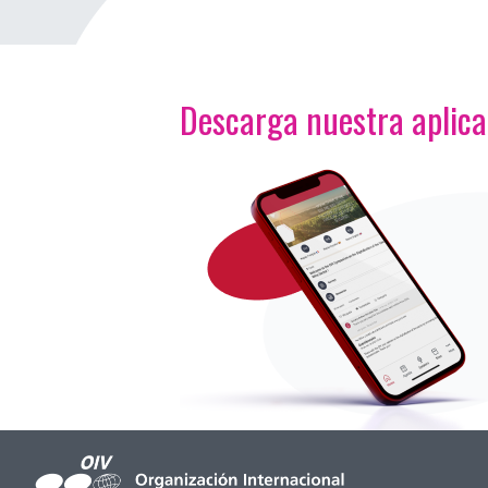
Descarga nuestra aplic
<p>Imagen</p>