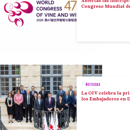
Abiertas las inscripc
Congreso Mundial de 
NOTICIAS
La OIV celebra la pr
los Embajadores en 