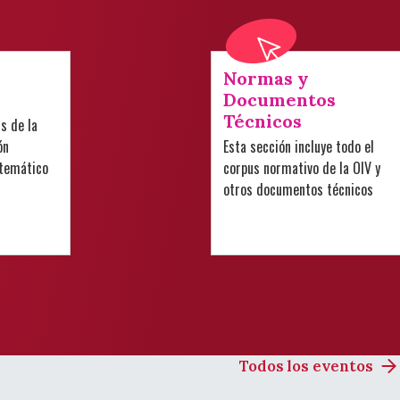
Normas y
Documentos
Técnicos
is de la
ón
Esta sección incluye todo el
 temático
corpus normativo de la OIV y
otros documentos técnicos
Todos los eventos