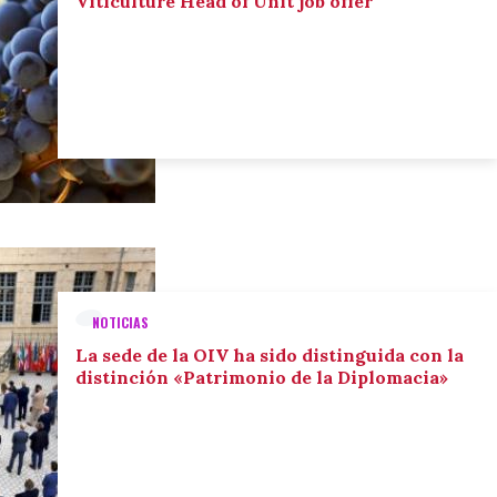
Viticulture Head of Unit job offer
NOTICIAS
La sede de la OIV ha sido distinguida con la
distinción «Patrimonio de la Diplomacia»