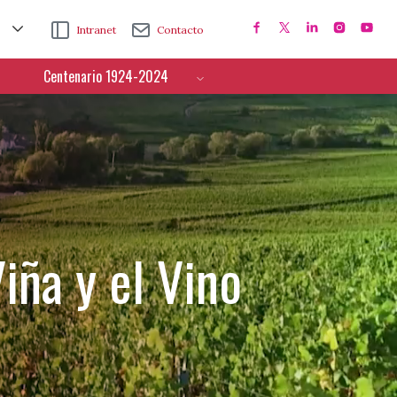
Intranet
Contacto
Centenario 1924-2024
iña y el Vino