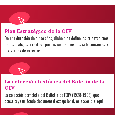
Plan Estratégico de la OIV
De una duración de cinco años, dicho plan define las orientaciones
de los trabajos a realizar por las comisiones, las subcomisiones y
los grupos de expertos.
La colección histórica del Boletín de la
OIV
La colección completa del Bulletin de l'OIV (1928-1998), que
constituye un fondo documental excepcional, es accesible aquí