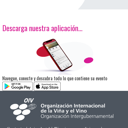
Descarga nuestra aplicación…
<p>Imagen</p>
Navegue, conecte y descubra todo lo que contiene su evento