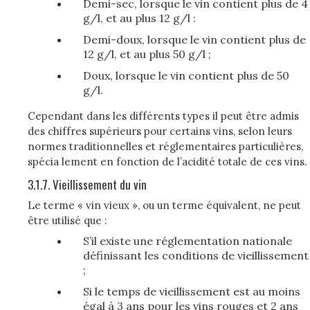
Demi-sec, lorsque le vin contient plus de 4
g/l, et au plus 12 g/l :
Demi-doux, lorsque le vin contient plus de
12 g/l, et au plus 50 g/l ;
Doux, lorsque le vin contient plus de 50
g/l.
Cependant dans les différents types il peut être admis
des chiffres supérieurs pour certains vins, selon leurs
normes traditionnelles et réglementaires particulières,
spécia­ lement en fonction de l’acidité totale de ces vins.
3.1.7. Vieillissement du vin
Le terme « vin vieux », ou un terme équivalent, ne peut
être utilisé que :
S’il existe une réglementation nationale
définissant les conditions de vieillissement
;
Si le temps de vieillissement est au moins
égal à 3 ans pour les vins rouges et 2 ans