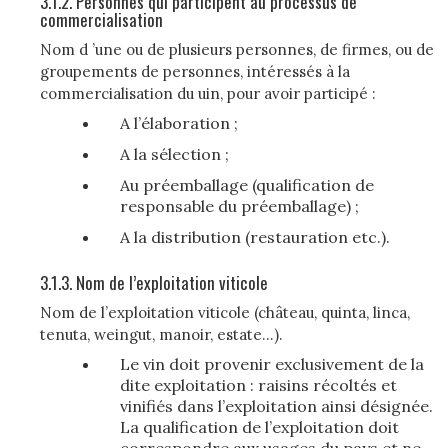
3.1.2. Personnes qui participent au processus de
commercialisation
Nom d ’une ou de plusieurs personnes, de firmes, ou de
groupements de personnes, intéressés à la
commercialisation du uin, pour avoir participé :
A l’élaboration ;
A la sélection ;
Au préemballage (qualification de
responsable du préemballage) ;
A la distribution (restauration etc.).
3.1.3. Nom de l’exploitation viticole
Nom de l’exploitation viticole (château, quinta, linca,
tenuta, weingut, manoir, estate...).
Le vin doit provenir exclusivement de la
dite exploitation : raisins récoltés et
vinifiés dans l’exploitation ainsi désignée.
La qualification de l’exploitation doit