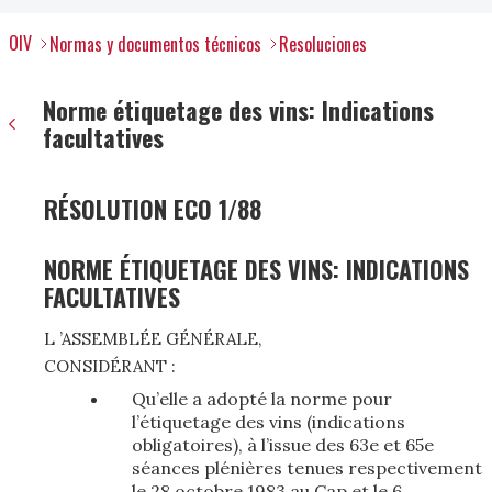
OIV
Normas y documentos técnicos
Resoluciones
Norme étiquetage des vins: Indications
facultatives
RÉSOLUTION ECO 1/88
NORME ÉTIQUETAGE DES VINS: INDICATIONS
FACULTATIVES
L ’ASSEMBLÉE GÉNÉRALE,
CONSIDÉRANT :
Qu’elle a adopté la norme pour
l’étiquetage des vins (indications
obligatoires), à l’issue des 63e et 65e
séances plénières tenues respectivement
le 28 octobre 1983 au Cap et le 6