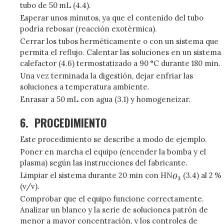
tubo de 50 mL (4.4).
Esperar unos minutos, ya que el contenido del tubo
podría rebosar (reacción exotérmica).
Cerrar los tubos herméticamente o con un sistema que
permita el reflujo. Calentar las soluciones en un sistema
calefactor (4.6) termostatizado a 90 °C durante 180 min.
Una vez terminada la digestión, dejar enfriar las
soluciones a temperatura ambiente.
Enrasar a 50 mL con agua (3.1) y homogeneizar.
6.
PROCEDIMIENTO
Este procedimiento se describe a modo de ejemplo.
Poner en marcha el equipo (encender la bomba y el
plasma) según las instrucciones del fabricante.
Limpiar el sistema durante 20 min con HN
(3.4) al 2 %
(v/v).
Comprobar que el equipo funcione correctamente.
Analizar un blanco y la serie de soluciones patrón de
menor a mayor concentración, y los controles de