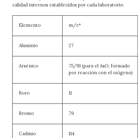
calidad internos establecidos por cada laboratorio.
Elemento
m/z*
Aluminio
27
Arsénico
75/91 (para el AsO, formado
por reacción con el oxígeno)
Boro
11
Bromo
79
Cadmio
114