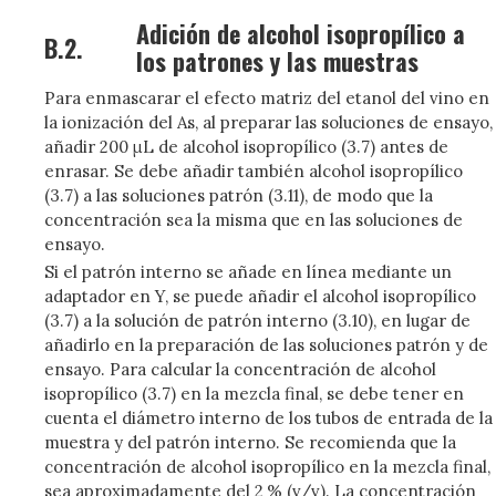
Adición de alcohol isopropílico a
B.2.
los patrones y las muestras
Para enmascarar el efecto matriz del etanol del vino en
la ionización del As, al preparar las soluciones de ensayo,
añadir 200 μL de alcohol isopropílico (3.7) antes de
enrasar. Se debe añadir también alcohol isopropílico
(3.7) a las soluciones patrón (3.11), de modo que la
concentración sea la misma que en las soluciones de
ensayo.
Si el patrón interno se añade en línea mediante un
adaptador en Y, se puede añadir el alcohol isopropílico
(3.7) a la solución de patrón interno (3.10), en lugar de
añadirlo en la preparación de las soluciones patrón y de
ensayo. Para calcular la concentración de alcohol
isopropílico (3.7) en la mezcla final, se debe tener en
cuenta el diámetro interno de los tubos de entrada de la
muestra y del patrón interno. Se recomienda que la
concentración de alcohol isopropílico en la mezcla final,
sea aproximadamente del 2 % (v/v). La concentración