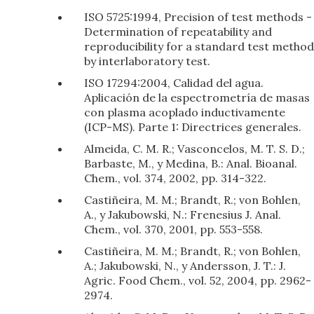
ISO 5725:1994, Precision of test methods -
Determination of repeatability and
reproducibility for a standard test method
by interlaboratory test.
ISO 17294:2004, Calidad del agua.
Aplicación de la espectrometría de masas
con plasma acoplado inductivamente
(ICP-MS). Parte 1: Directrices generales.
Almeida, C. M. R.; Vasconcelos, M. T. S. D.;
Barbaste, M., y Medina, B.: Anal. Bioanal.
Chem., vol. 374, 2002, pp. 314-322.
Castiñeira, M. M.; Brandt, R.; von Bohlen,
A., y Jakubowski, N.: Frenesius J. Anal.
Chem., vol. 370, 2001, pp. 553-558.
Castiñeira, M. M.; Brandt, R.; von Bohlen,
A.; Jakubowski, N., y Andersson, J. T.: J.
Agric. Food Chem., vol. 52, 2004, pp. 2962-
2974.