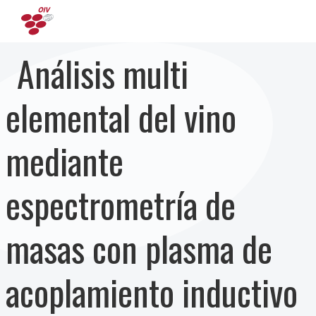
Pasar al contenido principal
Análisis multi
elemental del vino
mediante
espectrometría de
masas con plasma de
acoplamiento inductivo