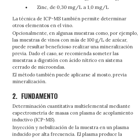
Zinc, de 0,30 mg/L a 1,0 mg/L
La técnica de ICP-MS también permite determinar
otros elementos en el vino.
Opcionalmente, en algunas muestras como, por ejemplo,
las muestras de vinos con más de 100 g/L de azúcar,
puede resultar beneficioso realizar una mineralización
previa. Dado el caso, se recomienda someter las
muestras a digestión con ácido nítrico en sistema
cerrado de microondas.
El método también puede aplicarse al mosto, previa
mineralización.
2.
FUNDAMENTO
Determinación cuantitativa multielemental mediante
espectrometría de masas con plasma de acoplamiento
inductivo (ICP-MS).
Inyección y nebulización de la muestra en un plasma
inducido por alta frecuencia. El plasma produce la