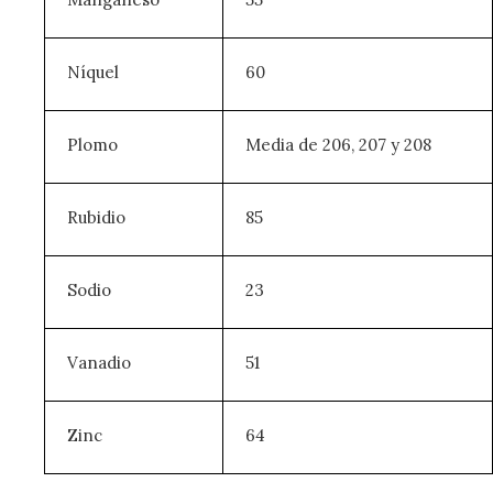
Níquel
60
Plomo
Media de 206, 207 y 208
Rubidio
85
Sodio
23
Vanadio
51
Zinc
64