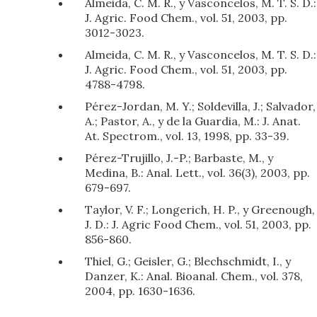
Almeida, C. M. R., y Vasconcelos, M. T. S. D.:
J. Agric. Food Chem., vol. 51, 2003, pp.
3012-3023.
Almeida, C. M. R., y Vasconcelos, M. T. S. D.:
J. Agric. Food Chem., vol. 51, 2003, pp.
4788-4798.
Pérez-Jordan, M. Y.; Soldevilla, J.; Salvador,
A.; Pastor, A., y de la Guardia, M.: J. Anat.
At. Spectrom., vol. 13, 1998, pp. 33-39.
Pérez-Trujillo, J.-P.; Barbaste, M., y
Medina, B.: Anal. Lett., vol. 36(3), 2003, pp.
679-697.
Taylor, V. F.; Longerich, H. P., y Greenough,
J. D.: J. Agric Food Chem., vol. 51, 2003, pp.
856-860.
Thiel, G.; Geisler, G.; Blechschmidt, I., y
Danzer, K.: Anal. Bioanal. Chem., vol. 378,
2004, pp. 1630-1636.