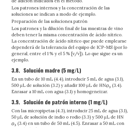
de adición indicados en el método.
Los patrones internos y la concentración de las
soluciones se indican a modo de ejemplo.
Preparación de las soluciones patrón
Los patrones y la dilución final de las muestras de vino
deben tener la misma concentración de ácido nítrico.
La concentración de ácido nítrico que puede emplearse
dependerá de la tolerancia del equipo de ICP-MS (por lo
general, entre el 1 % y el 5 % [v/v]). Lo que sigue es un
ejemplo.
3.8.
Solución madre (5 mg/L)
En un tubo de 10 mL (4.4), introducir 5 mL de agua (3.1),
500 μL de solución (3.2) y añadir 100 μL de HN
(3.4).
Enrasar a 10 mL con agua (3.1) y homogeneizar.
3.9.
Solución de patrón interno (1 mg/L)
Con las micropipetas (4.3), introducir 25 mL de agua (3.1),
50 μL de solución de indio o rodio (3.3) y 500 μL de HN
(3.4) en un tubo de 50 mL (4.5). Enrasar a 50 mL con