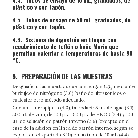
4.4.
Tubos de ensayo de 10 mL, graduados, de
plástico y con tapón.
4.5.
Tubos de ensayo de 50 mL, graduados, de
plástico y con tapón.
4.6.
Sistema de digestión en bloque con
recubrimiento de teflón o baño María que
permitan calentar a temperaturas de hasta 90
°C.
5.
PREPARACIÓN DE LAS MUESTRAS
Desgasificar las muestras que contengan C
mediante
burbujeo de nitrógeno (3.6), baño de ultrasonidos o
cualquier otro método adecuado.
Con una micropipeta (4.3), introducir 5mL de agua (3.1),
500 μL de vino, de 100 μL a 500 μL de HNO3 (3.4) y 100
μL de solución de patrón interno (3.9) (excepto en el
caso de la adición en línea de patrón interno, según se
explica en el apartado 3.10) en un tubo de 10 mL (4.4).