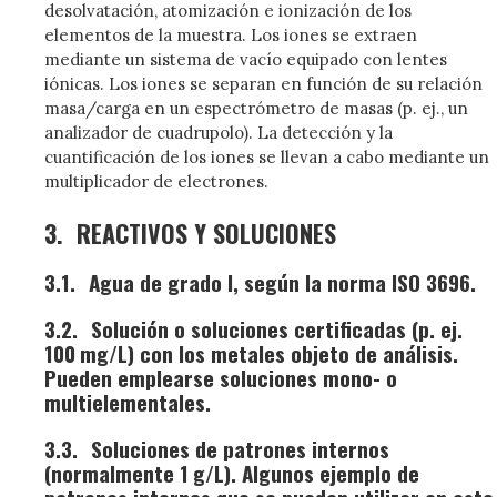
desolvatación, atomización e ionización de los
elementos de la muestra. Los iones se extraen
mediante un sistema de vacío equipado con lentes
iónicas. Los iones se separan en función de su relación
masa/carga en un espectrómetro de masas (p. ej., un
analizador de cuadrupolo). La detección y la
cuantificación de los iones se llevan a cabo mediante un
multiplicador de electrones.
3.
REACTIVOS Y SOLUCIONES
3.1.
Agua de grado I, según la norma ISO 3696.
3.2.
Solución o soluciones certificadas (p. ej.
100 mg/L) con los metales objeto de análisis.
Pueden emplearse soluciones mono- o
multielementales.
3.3.
Soluciones de patrones internos
(normalmente 1 g/L). Algunos ejemplo de