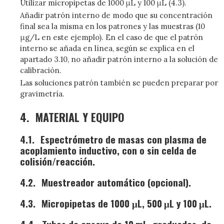
Utilizar micropipetas de 1000 μL y 100 μL (4.3).
Añadir patrón interno de modo que su concentración
final sea la misma en los patrones y las muestras (10
μg/L en este ejemplo). En el caso de que el patrón
interno se añada en línea, según se explica en el
apartado 3.10, no añadir patrón interno a la solución de
calibración.
Las soluciones patrón también se pueden preparar por
gravimetría.
4.
MATERIAL Y EQUIPO
4.1.
Espectrómetro de masas con plasma de
acoplamiento inductivo, con o sin celda de
colisión/reacción.
4.2.
Muestreador automático (opcional).
4.3.
Micropipetas de 1000 μL, 500 μL y 100 μL.