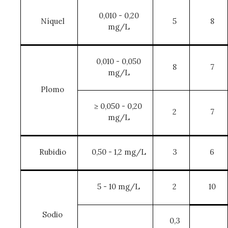
0,010 - 0,20
Níquel
5
8
mg/L
0,010 - 0,050
8
7
mg/L
Plomo
≥ 0,050 - 0,20
2
7
mg/L
Rubidio
0,50 - 1,2 mg/L
3
6
5 - 10 mg/L
2
10
Sodio
0,3