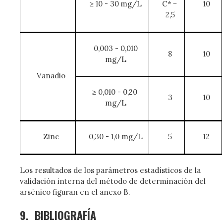
≥ 10 - 30 mg/L
C* −
10
2,5
0,003 - 0,010
8
10
mg/L
Vanadio
≥ 0,010 - 0,20
3
10
mg/L
Zinc
0,30 - 1,0 mg/L
5
12
Los resultados de los parámetros estadísticos de la
validación interna del método de determinación del
arsénico figuran en el anexo B.
9.
BIBLIOGRAFÍA