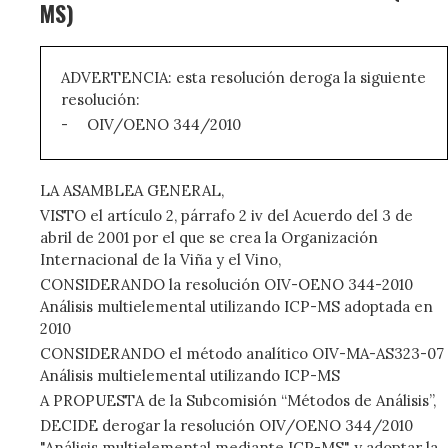
MS)
ADVERTENCIA: esta resolución deroga la siguiente
resolución:
-
OIV/OENO 344/2010
LA ASAMBLEA GENERAL,
VISTO el artículo 2, párrafo 2 iv del Acuerdo del 3 de
abril de 2001 por el que se crea la Organización
Internacional de la Viña y el Vino,
CONSIDERANDO la resolución OIV-OENO 344-2010
Análisis multielemental utilizando ICP-MS adoptada en
2010
CONSIDERANDO el método analítico OIV-MA-AS323-07
Análisis multielemental utilizando ICP-MS
A PROPUESTA de la Subcomisión “Métodos de Análisis”,
DECIDE derogar la resolución OIV/OENO 344/2010
"Análisis multielemental mediante ICP-MS" y adoptar la