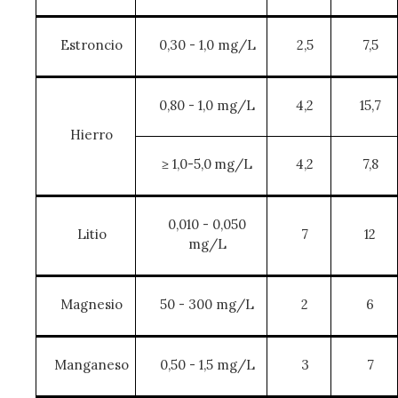
Estroncio
0,30 - 1,0 mg/L
2,5
7,5
0,80 - 1,0 mg/L
4,2
15,7
Hierro
≥ 1,0-5,0 mg/L
4,2
7,8
0,010 - 0,050
Litio
7
12
mg/L
Magnesio
50 - 300 mg/L
2
6
Manganeso
0,50 - 1,5 mg/L
3
7