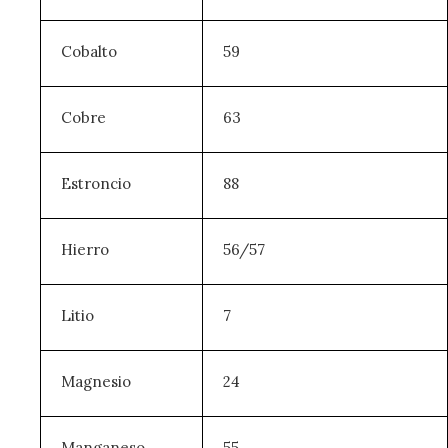
Cobalto
59
Cobre
63
Estroncio
88
Hierro
56/57
Litio
7
Magnesio
24
Manganeso
55