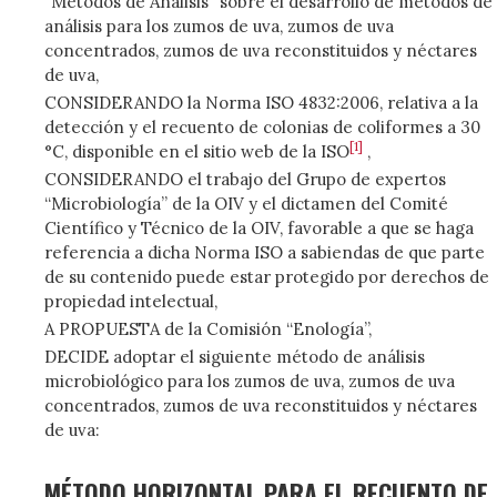
“Métodos de Análisis” sobre el desarrollo de métodos de
análisis para los zumos de uva, zumos de uva
concentrados, zumos de uva reconstituidos y néctares
de uva,
CONSIDERANDO la Norma ISO 4832:2006, relativa a la
detección y el recuento de colonias de coliformes a 30
[1]
°C, disponible en el sitio web de la ISO
,
CONSIDERANDO el trabajo del Grupo de expertos
“Microbiología” de la OIV y el dictamen del Comité
Científico y Técnico de la OIV, favorable a que se haga
referencia a dicha Norma ISO a sabiendas de que parte
de su contenido puede estar protegido por derechos de
propiedad intelectual,
A PROPUESTA de la Comisión “Enología”,
DECIDE adoptar el siguiente método de análisis
microbiológico para los zumos de uva, zumos de uva
concentrados, zumos de uva reconstituidos y néctares
de uva:
MÉTODO HORIZONTAL PARA EL RECUENTO DE