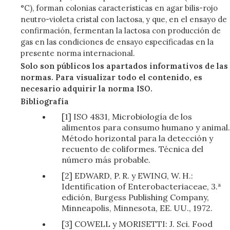
°C), forman colonias características en agar bilis-rojo
neutro-violeta cristal con lactosa, y que, en el ensayo de
confirmación, fermentan la lactosa con producción de
gas en las condiciones de ensayo especificadas en la
presente norma internacional.
Solo son públicos los apartados informativos de las
normas. Para visualizar todo el contenido, es
necesario adquirir la norma ISO.
Bibliografía
[1] ISO 4831, Microbiología de los
alimentos para consumo humano y animal.
Método horizontal para la detección y
recuento de coliformes. Técnica del
número más probable.
[2] EDWARD, P. R. y EWING, W. H.:
Identification of Enterobacteriaceae, 3.ª
edición, Burgess Publishing Company,
Minneapolis, Minnesota, EE. UU., 1972.
[3] COWELL y MORISETTI: J. Sci. Food