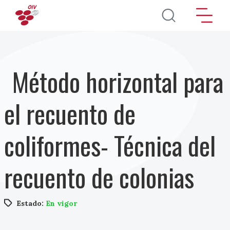
Pasar al contenido principal
Método horizontal para
el recuento de
coliformes- Técnica del
recuento de colonias
Estado:
En vigor