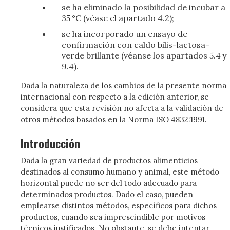
se ha eliminado la posibilidad de incubar a
35 °C (véase el apartado 4.2);
se ha incorporado un ensayo de
confirmación con caldo bilis-lactosa-
verde brillante (véanse los apartados 5.4 y
9.4).
Dada la naturaleza de los cambios de la presente norma
internacional con respecto a la edición anterior, se
considera que esta revisión no afecta a la validación de
otros métodos basados en la Norma ISO 4832:1991.
Introducción
Dada la gran variedad de productos alimenticios
destinados al consumo humano y animal, este método
horizontal puede no ser del todo adecuado para
determinados productos. Dado el caso, pueden
emplearse distintos métodos, específicos para dichos
productos, cuando sea imprescindible por motivos
técnicos justificados. No obstante, se debe intentar