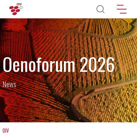
Pasar al contenido principal
Oenoforum 2026
News
OIV