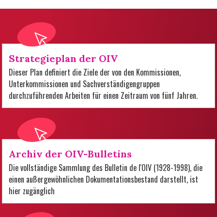
Strategieplan der OIV
Dieser Plan definiert die Ziele der von den Kommissionen,
Unterkommissionen und Sachverständigengruppen
durchzuführenden Arbeiten für einen Zeitraum von fünf Jahren.
Archiv der OIV-Bulletins
Die vollständige Sammlung des Bulletin de l'OIV (1928-1998), die
einen außergewöhnlichen Dokumentationsbestand darstellt, ist
hier zugänglich