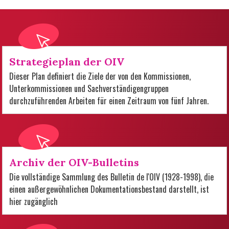
Strategieplan der OIV
Dieser Plan definiert die Ziele der von den Kommissionen,
Unterkommissionen und Sachverständigengruppen
durchzuführenden Arbeiten für einen Zeitraum von fünf Jahren.
Archiv der OIV-Bulletins
Die vollständige Sammlung des Bulletin de l'OIV (1928-1998), die
einen außergewöhnlichen Dokumentationsbestand darstellt, ist
hier zugänglich