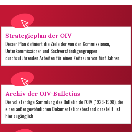
Strategieplan der OIV
Dieser Plan definiert die Ziele der von den Kommissionen,
Unterkommissionen und Sachverständigengruppen
durchzuführenden Arbeiten für einen Zeitraum von fünf Jahren.
Archiv der OIV-Bulletins
Die vollständige Sammlung des Bulletin de l'OIV (1928-1998), die
einen außergewöhnlichen Dokumentationsbestand darstellt, ist
hier zugänglich