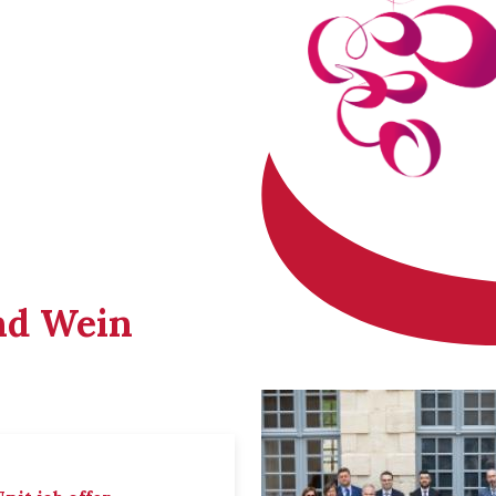
nd Wein