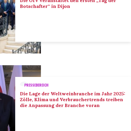
Die OIV veranstaltet den ersten „Tag der
Botschafter“ in Dijon
PRESSEBEREICH
Die Lage der Weltweinbranche im Jahr 2025:
Zölle, Klima und Verbrauchertrends treiben
die Anpassung der Branche voran