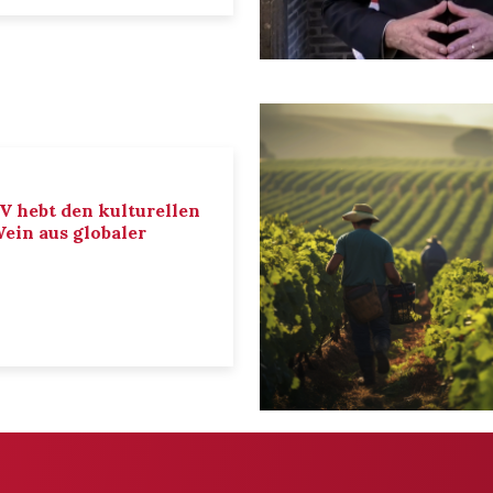
IV hebt den kulturellen
ein aus globaler