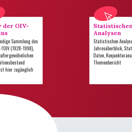
v der OIV-
Statistische
ins
Analysen
tändige Sammlung des
Statistischen Analys
e l'OIV (1928-1998),
Jahresüberblick, Stat
 außergewöhnlichen
Daten, Konjunkturana
tionsbestand
Themenbericht
 ist hier zugänglich