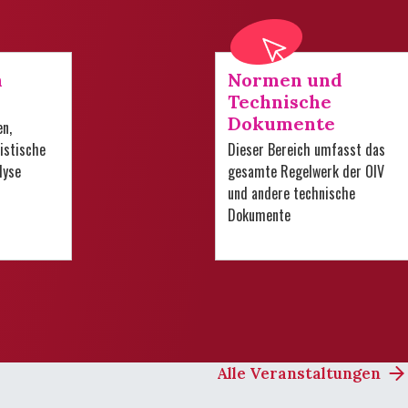
n
Normen und
Technische
Dokumente
en,
istische
Dieser Bereich umfasst das
lyse
gesamte Regelwerk der OIV
und andere technische
Dokumente
Alle Veranstaltungen