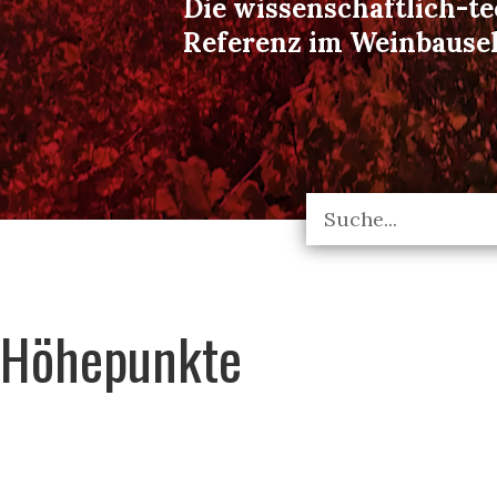
Die wissenschaftlich-t
Referenz im Weinbause
Höhepunkte