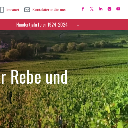
Intranet
Kontaktieren Sie uns
Hundertjahrfeier 1924-2024
ür Rebe und