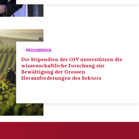
PRESSEBEREICH
Die Stipendien der OIV unterstützen die
wissenschaftliche Forschung zur
Bewältigung der Grossen
Herausforderungen des Sektors