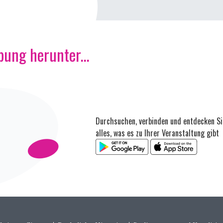
ung herunter...
Durchsuchen, verbinden und entdecken Si
alles, was es zu Ihrer Veranstaltung gibt