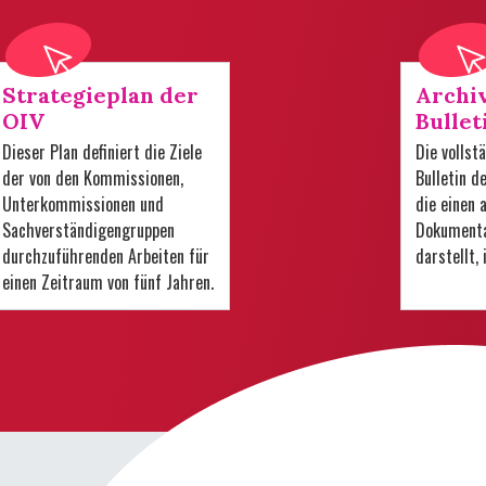
Strategieplan der
Archi
OIV
Bullet
Dieser Plan definiert die Ziele
Die volls
der von den Kommissionen,
Bulletin d
Unterkommissionen und
die einen
Sachverständigengruppen
Dokumenta
durchzuführenden Arbeiten für
darstellt,
einen Zeitraum von fünf Jahren.