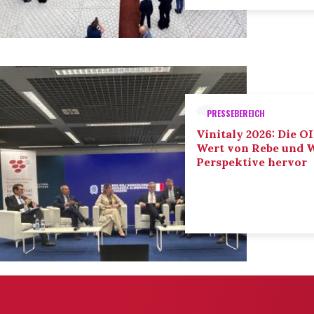
PRESSEBEREICH
Vinitaly 2026: Die O
Wert von Rebe und W
Perspektive hervor