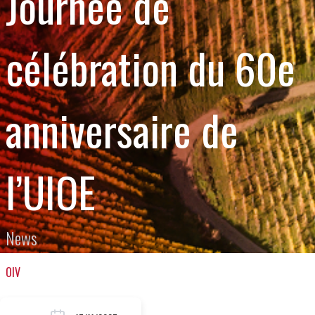
Journée de
célébration du 60e
anniversaire de
l’UIOE
News
OIV