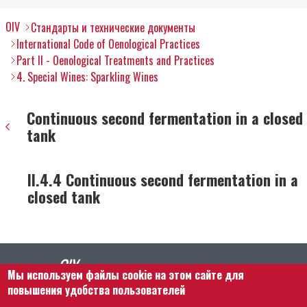
OIV
Стандарты и технические документы
International Code of Oenological Practices
Part II - Oenological Treatments and Practices
4. Special Wines: Sparkling Wines
Continuous second fermentation in a closed
tank
II.4.4 Continuous second fermentation in a
closed tank
Мы используем файлы cookie на этом сайте для
повышения удобства пользователей