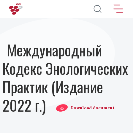
Перейти к основному содержанию
Международный
Кодекс Энологических
Практик (Издание
2022 г.)
Download document