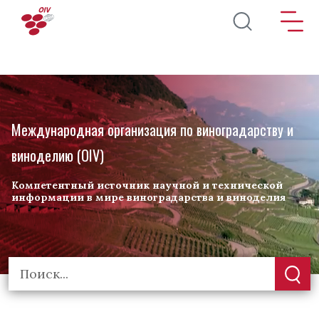
Перейти к основному содержанию
Международная организация по виноградарству и
виноделию (OIV)
Компетентный источник научной и технической
информации в мире виноградарства и виноделия