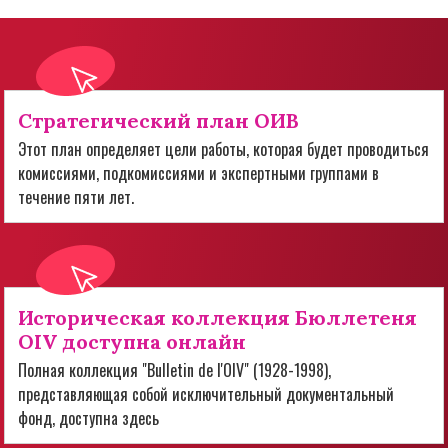
Стратегический план ОИВ
Этот план определяет цели работы, которая будет проводиться
комиссиями, подкомиссиями и экспертными группами в
течение пяти лет.
Историческая коллекция Бюллетеня
OIV доступна онлайн
Полная коллекция "Bulletin de l'OIV" (1928-1998),
представляющая собой исключительный документальный
фонд, доступна здесь