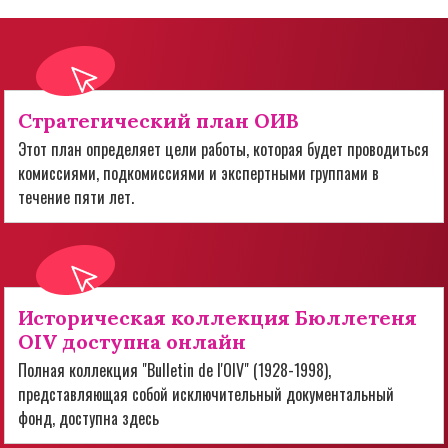
Стратегический план ОИВ
Этот план определяет цели работы, которая будет проводиться
комиссиями, подкомиссиями и экспертными группами в
течение пяти лет.
Историческая коллекция Бюллетеня
OIV доступна онлайн
Полная коллекция "Bulletin de l'OIV" (1928-1998),
представляющая собой исключительный документальный
фонд, доступна здесь