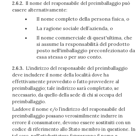
2.6.2.
Il nome del responsabile del preimballaggio può
essere alternativamente:
Il nome completo della persona fisica, o
La ragione sociale dell’azienda, o
Il nome commerciale di quest'ultima, che
si assume la responsabilità del prodotto
posto nell'imballaggio preconfezionato da
essa stessa o per suo conto.
2.6.3.
L'indirizzo del responsabile del preimballaggio
deve includere il nome della località dove ha
effettivamente provveduto o fatto provvedere al
preimballaggio; tale indirizzo sarà completato, se
necessario, da quello della sede di chi si occupa del
preimballaggio.
Laddove il nome e/o l’indirizzo del responsabile del
preimballaggio possano verosimilmente indurre in
errore il consumatore, devono essere sostituiti con un
codice di riferimento allo Stato membro in questione. In
tal caso, nell'etichettatura figureranno il nome e