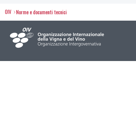
OIV
Norme e documenti tecnici