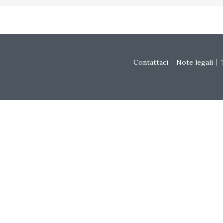
Footer menu
Contattaci
Note legali