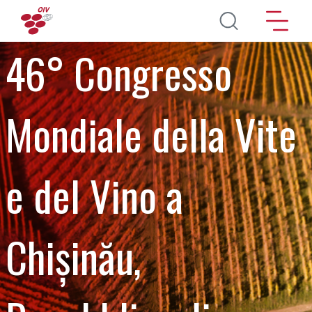
Salta al contenuto principale
46° Congresso
Mondiale della Vite
e del Vino a
Chișinău,