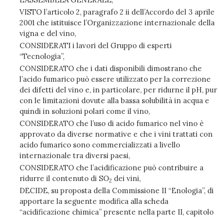
VISTO l’articolo 2, paragrafo 2 ii dell’Accordo del 3 aprile
2001 che istituisce l’Organizzazione internazionale della
vigna e del vino,
CONSIDERATI i lavori del Gruppo di esperti
“Tecnologia”,
CONSIDERATO che i dati disponibili dimostrano che
l’acido fumarico può essere utilizzato per la correzione
dei difetti del vino e, in particolare, per ridurne il pH, pur
con le limitazioni dovute alla bassa solubilità in acqua e
quindi in soluzioni polari come il vino,
CONSIDERATO che l’uso di acido fumarico nel vino è
approvato da diverse normative e che i vini trattati con
acido fumarico sono commercializzati a livello
internazionale tra diversi paesi,
CONSIDERATO che l’acidificazione può contribuire a
ridurre il contenuto di SO
dei vini,
2
DECIDE, su proposta della Commissione II “Enologia”, di
apportare la seguente modifica alla scheda
“acidificazione chimica” presente nella parte II, capitolo