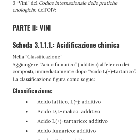
3 “Vini” del
Codice internazionale delle pratiche
enologich
e dell’OIV:
PARTE II: VINI
Scheda 3.1.1.1.: Acidificazione chimica
Nella “Classificazione”
Aggiungere “Acido fumarico” (additivo) all’elenco dei
composti, immediatamente dopo “Acido L(+)-tartarico”.
La classificazione figura come segue:
Classificazione:
Acido lattico, L(−): additivo
Acido D,L-malico: additivo
Acido L(+)-tartarico: additivo
Acido fumarico: additivo