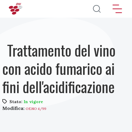
Salta al contenuto principale
Trattamento del vino
con acido fumarico ai
fini dell'acidificazione
Stato:
In vigore
Modifica:
OENO 4/99