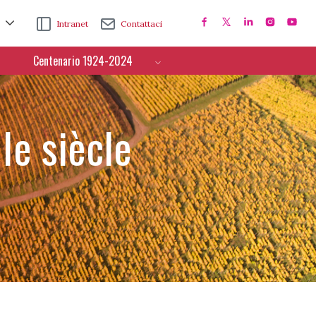
Intranet
Contattaci
Centenario 1924-2024
IIe siècle