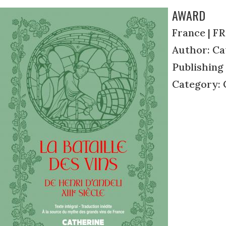
AWARD
France | FR
Author: Ca
Publishing
Category: C