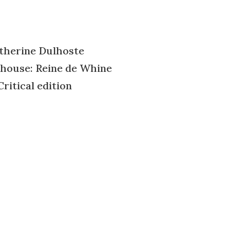
therine Dulhoste
 house: Reine de Whine
ritical edition