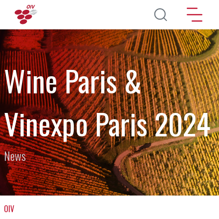
Salta al contenuto principale
Wine Paris &
Vinexpo Paris 2024
News
OIV